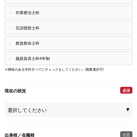
作業療法士科
言語聴覚士科
救急救命士科
義肢装具士科4年制
※興味のある学科すべてにチェックをしてください。（複数選択可）
現在の状況
必須
出身校／在籍校
任意