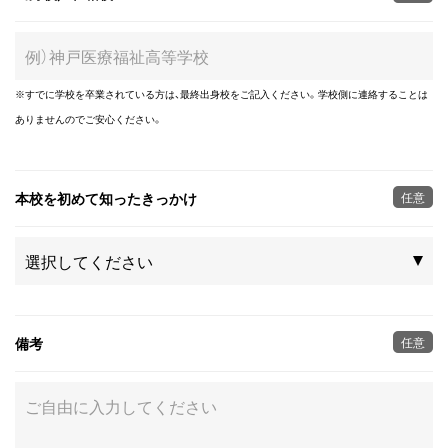
※すでに学校を卒業されている方は、最終出身校をご記入ください。学校側に連絡することは
ありませんのでご安心ください。
本校を初めて知ったきっかけ
任意
備考
任意