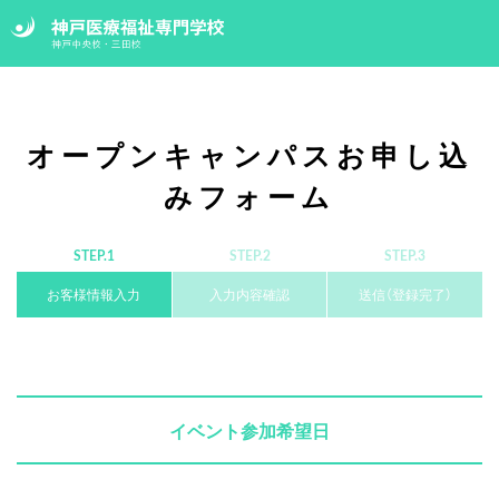
オープンキャンパスお申し込
みフォーム
STEP.1
STEP.2
STEP.3
お客様情報入力
入力内容確認
送信（登録完了）
イベント参加希望日