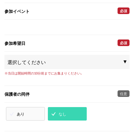
参加イベント
必須
参加希望日
必須
※当日は開始時間の10分前までにお集まりください。
保護者の同伴
任意
あり
なし