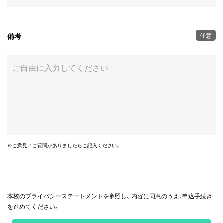
備考
任意
※ご意見／ご質問がありましたらご記入ください。
本校のプライバシーステートメント
を参照し、 内容に同意のうえ、申込手続き
を進めてください。