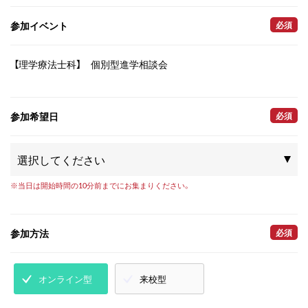
参加イベント
必須
【理学療法士科】 個別型進学相談会
参加希望日
必須
※当日は開始時間の10分前までにお集まりください。
参加方法
必須
オンライン型
来校型