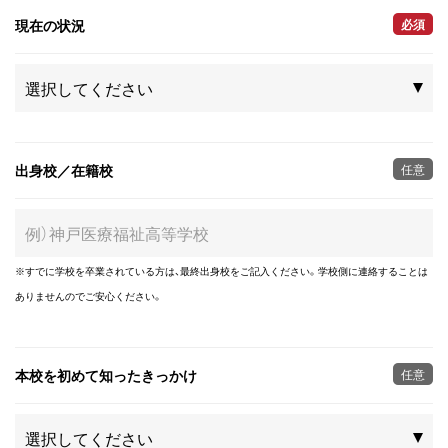
現在の状況
必須
出身校／在籍校
任意
※すでに学校を卒業されている方は、最終出身校をご記入ください。学校側に連絡することは
ありませんのでご安心ください。
本校を初めて知ったきっかけ
任意