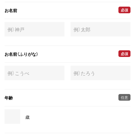
お名前
必須
お名前（ふりがな）
必須
年齢
任意
歳