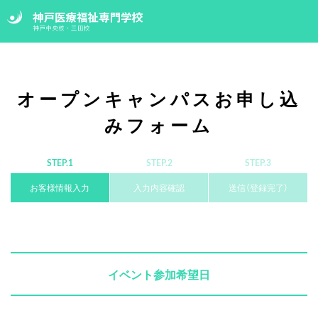
オープンキャンパスお申し込
みフォーム
STEP.1
STEP.2
STEP.3
お客様情報入力
入力内容確認
送信（登録完了）
イベント参加希望日