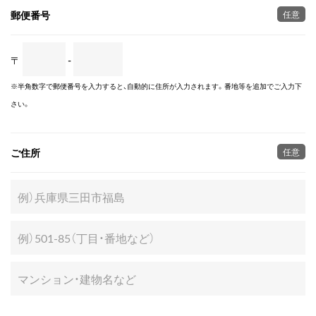
郵便番号
任意
〒
-
※半角数字で郵便番号を入力すると、自動的に住所が入力されます。番地等を追加でご入力下
さい。
ご住所
任意