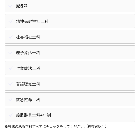
鍼灸科
精神保健福祉士科
社会福祉士科
理学療法士科
作業療法士科
言語聴覚士科
救急救命士科
義肢装具士科4年制
※興味のある学科すべてにチェックをしてください。（複数選択可）