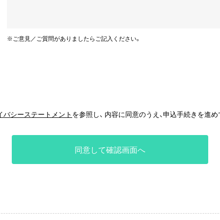
※ご意見／ご質問がありましたらご記入ください。
イバシーステートメント
を参照し、 内容に同意のうえ、申込手続きを進め