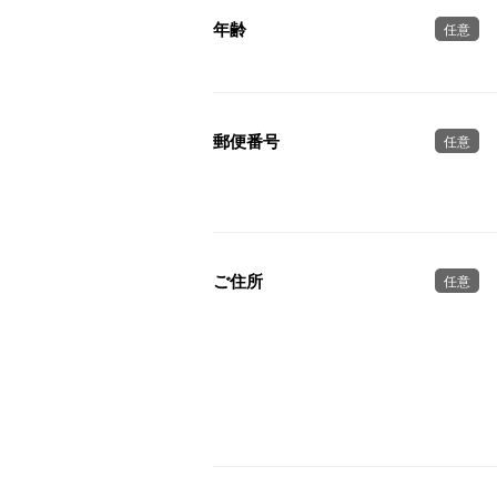
年齢
任意
郵便番号
任意
ご住所
任意