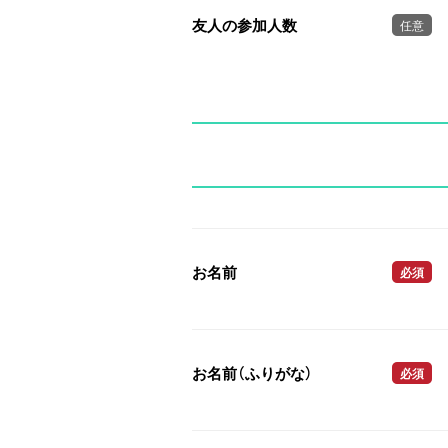
友人の参加人数
任意
お名前
必須
お名前（ふりがな）
必須