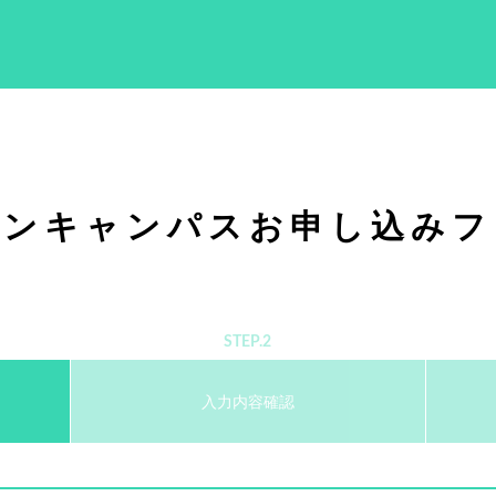
プンキャンパスお申し込みフ
STEP.2
入力内容確認