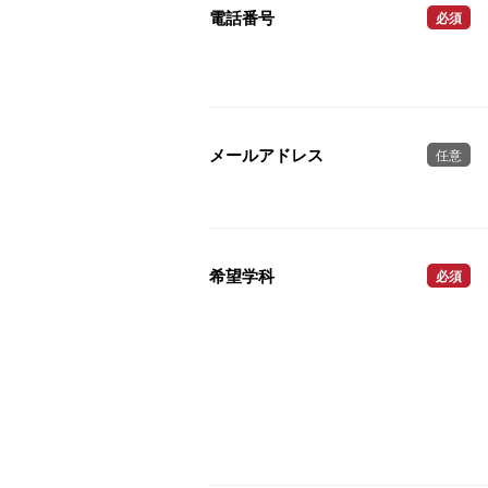
電話番号
必須
メールアドレス
任意
希望学科
必須