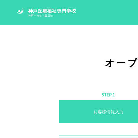
オー
STEP.1
お客様情報入力