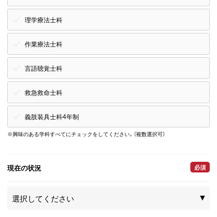
理学療法士科
作業療法士科
言語聴覚士科
救急救命士科
義肢装具士科4年制
※興味のある学科すべてにチェックをしてください。（複数選択可）
現在の状況
必須