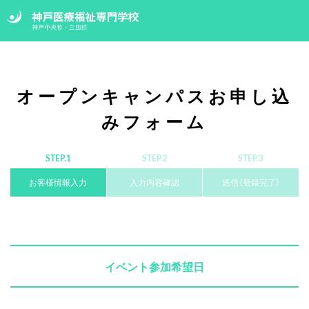
オープンキャンパスお申し込
みフォーム
STEP.1
STEP.2
STEP.3
お客様情報入力
入力内容確認
送信（登録完了）
イベント参加希望日