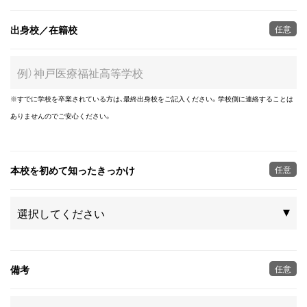
出身校／在籍校
任意
※すでに学校を卒業されている方は、最終出身校をご記入ください。学校側に連絡することは
ありませんのでご安心ください。
本校を初めて知ったきっかけ
任意
備考
任意