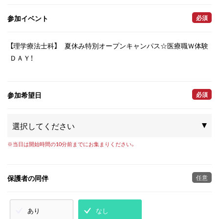
参加イベント
必須
【理学療法士科】 夏休み特別オープンキャンパス☆医療職Ｗ体験
ＤＡＹ！
参加希望日
必須
※当日は開始時間の10分前までにお集まりください。
保護者の同伴
任意
あり
なし