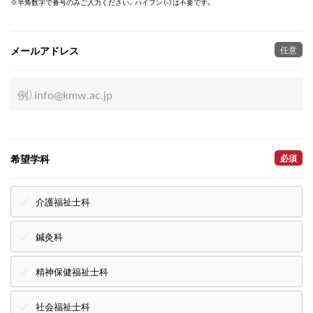
※半角数字で番号のみご入力ください。ハイフン（-）は不要です。
メールアドレス
任意
希望学科
必須
介護福祉士科
鍼灸科
精神保健福祉士科
社会福祉士科