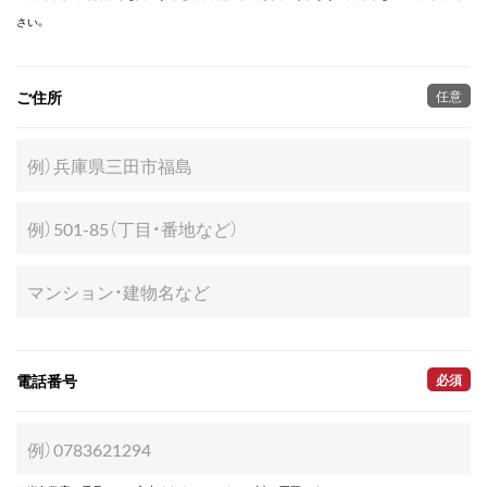
さい。
ご住所
任意
電話番号
必須