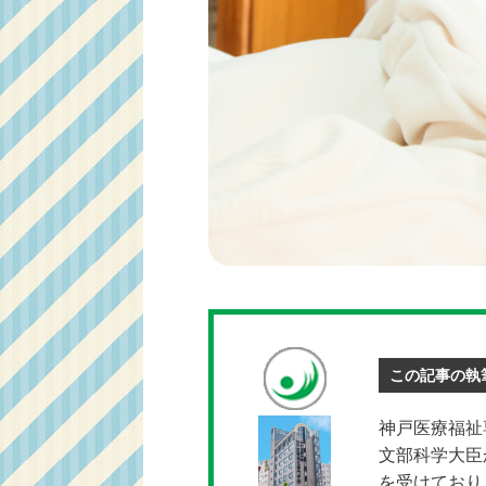
この記事の執
神戸医療福祉
文部科学大臣
を受けており