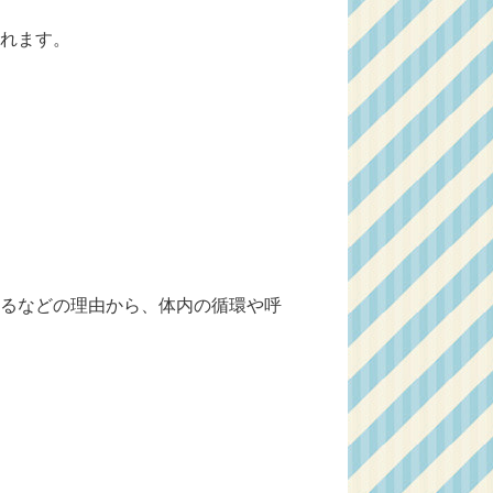
れます。
るなどの理由から、体内の循環や呼