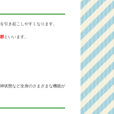
を引き起こしやすくなります。
群
といいます。
神状態など全身のさまざまな機能が