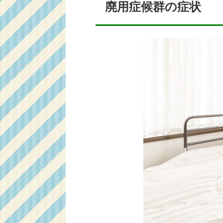
廃用症候群の症状