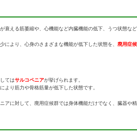
が衰える筋萎縮や、心機能など内臓機能の低下、うつ状態など
少により、心身のさまざまな機能が低下した状態を、
廃用症候
しては
サルコペニア
が挙げられます。
により筋力や骨格筋量が低下した状態です。
ニアに対して、廃用症候群では身体機能だけでなく、臓器や精