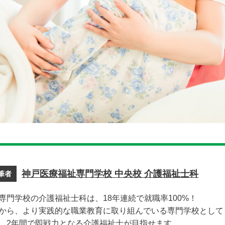
神戸医療福祉専門学校 中央校 介護福祉士科
筆者
専門学校の介護福祉士科は、18年連続で就職率100%！
から、より実践的な職業教育に取り組んでいる専門学校として
、2年間で即戦力となる介護福祉士が目指せます。