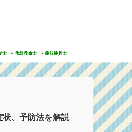
覚士
救急救命士
義肢装具士
症状、予防法を解説