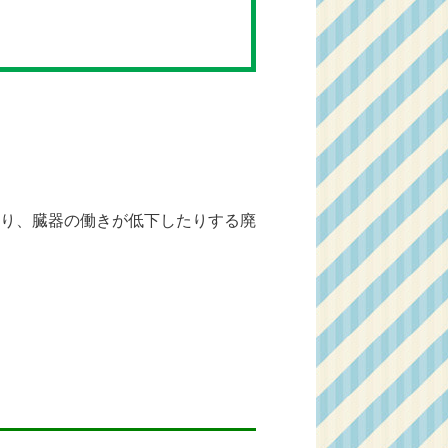
り、臓器の働きが低下したりする廃