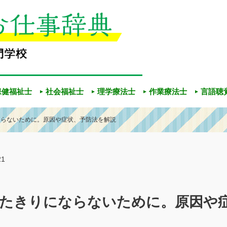
保健福祉士
社会福祉士
理学療法士
作業療法士
言語聴
ならないために。原因や症状、予防法を解説
21
寝たきりにならないために。原因や