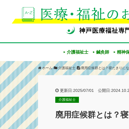
介護福祉士
鍼灸師
精神
ホーム
/
介護福祉士
/
廃用症候群とは？寝たきりに
更新日:2025/07/01 公開日:2024.10.
介護福祉士
廃用症候群とは？