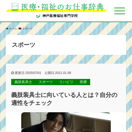
ホーム
/
スポーツ
スポーツ
更新日:2025/07/01 公開日:2021.01.08
義肢装具士
スポーツ
リハビリ
医療
義肢装具士に向いている人とは？自分の
適性をチェック