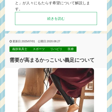
と」が人々にもたらす希望について解説しま
す。
続きを読む
更新日:2025/07/01 公開日:2020.08.27
義肢装具士
スポーツ
リハビリ
医療
需要が高まるかっこいい義足について