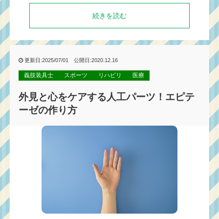
続きを読む
更新日:2025/07/01 公開日:2020.12.16
義肢装具士
スポーツ
リハビリ
医療
外見と心をケアする人工パーツ！エピテ
ーゼの作り方