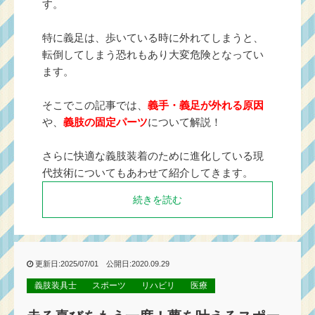
す。
特に義足は、歩いている時に外れてしまうと、
転倒してしまう恐れもあり大変危険となってい
ます。
そこでこの記事では、
義手・義足が外れる原因
や、
義肢の固定パーツ
について解説！
さらに快適な義肢装着のために進化している現
代技術についてもあわせて紹介してきます。
続きを読む
更新日:2025/07/01 公開日:2020.09.29
義肢装具士
スポーツ
リハビリ
医療