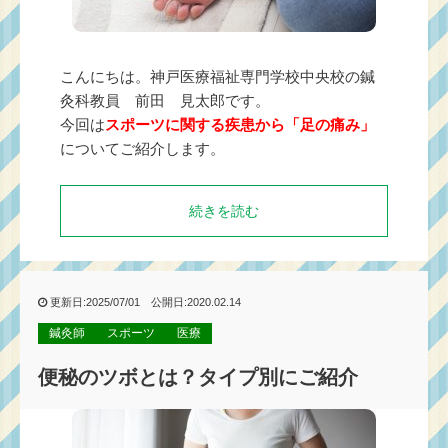
こんにちは。神戸医療福祉専門学校中央校の鍼
灸科教員 前田 見太郎です。
今回は
スポーツに関する疾患から「足の痛み」
についてご紹介します。
続きを読む
更新日:2025/07/01 公開日:2020.02.14
鍼灸師
スポーツ
医療
便秘のツボとは？タイプ別にご紹介