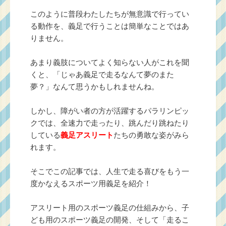
このように普段わたしたちが無意識で行ってい
る動作を、義足で行うことは簡単なことではあ
りません。
あまり義肢についてよく知らない人がこれを聞
くと、「じゃあ義足で走るなんて夢のまた
夢？」なんて思うかもしれませんね。
しかし、障がい者の方が活躍するパラリンピッ
クでは、全速力で走ったり、跳んだり跳ねたり
している
義足アスリート
たちの勇敢な姿がみら
れます。
そこでこの記事では、人生で走る喜びをもう一
度かなえるスポーツ用義足を紹介！
アスリート用のスポーツ義足の仕組みから、子
ども用のスポーツ義足の開発、そして「走るこ