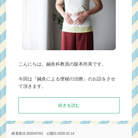
こんにちは。鍼灸科教員の阪本尚美です。
今回は『鍼灸による便秘の治療』のお話をさせ
て頂きます。
続きを読む
更新日:2025/07/01 公開日:2020.02.14