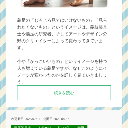
義足の「じろじろ見てはいけないもの」「見ら
れたくないもの」というイメージは、義肢装具
士や義足の研究者、そしてアートやデザイン分
野のクリエイターによって変わってきていま
す。
今や「かっこいいもの」というイメージを持つ
人も増えている義足ですが、なぜこのようにイ
メージが変わったのかを詳しく見ていきましょ
う。
続きを読む
更新日:2025/07/01 公開日:2020.08.27
義肢装具士
スポーツ
リハビリ
医療