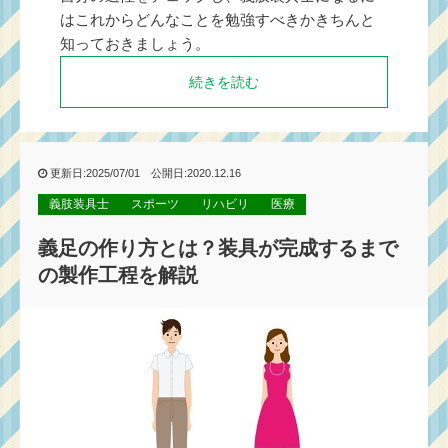
はこれからどんなことを勉強すべきかきちんと
知っておきましょう。
続きを読む
更新日:2025/07/01 公開日:2020.12.16
義肢装具士
スポーツ
リハビリ
医療
義足の作り方とは？装具が完成するまで
の製作工程を解説