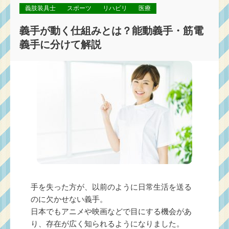
義肢装具士
スポーツ
リハビリ
医療
義手が動く仕組みとは？能動義手・筋電
義手に分けて解説
手を失った方が、以前のように日常生活を送る
のに欠かせない義手。
日本でもアニメや映画などで目にする機会があ
り、存在が広く知られるようになりました。