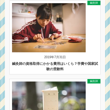
鍼灸師
2019年7月31日
鍼灸師の資格取得にかかる費用はいくら？学費や国家試
験の受験料
鍼灸師