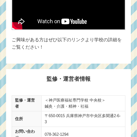
ご興味がある方はぜひ以下のリンクより学校の詳細を
ご覧ください！
監修・運営者情報
監修・運営
＜神戸医療福祉専門学校 中央校＞
者
鍼灸・介護・精神・社福
〒650-0015 兵庫県神戸市中央区多聞通2-6-
住所
3
お問い合わ
078-362-1294