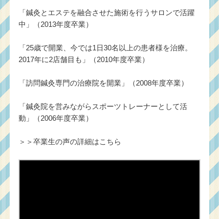
「鍼灸とエステを融合させた施術を行うサロンで活躍
中」（2013年度卒業）
「25歳で開業、今では1日30名以上の患者様を治療。
2017年に2店舗目も」（2010年度卒業）
「訪問鍼灸専門の治療院を開業」（2008年度卒業）
「鍼灸院を営みながらスポーツトレーナーとして活
動」（2006年度卒業）
＞＞
卒業生の声の詳細はこちら