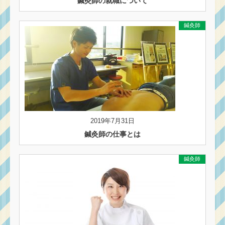
鍼灸師の就職について
鍼灸師
2019年7月31日
鍼灸師の仕事とは
鍼灸師