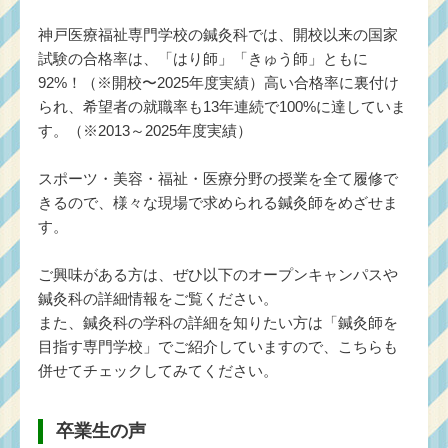
神戸医療福祉専門学校の鍼灸科では、開校以来の国家
試験の合格率は、「はり師」「きゅう師」ともに
92%！（※開校〜2025年度実績）高い合格率に裏付け
られ、希望者の就職率も13年連続で100%に達していま
す。（※2013～2025年度実績）
スポーツ・美容・福祉・医療分野の授業を全て履修で
きるので、様々な現場で求められる鍼灸師をめざせま
す。
ご興味がある方は、ぜひ以下のオープンキャンパスや
鍼灸科の詳細情報をご覧ください。
また、鍼灸科の学科の詳細を知りたい方は「
鍼灸師を
目指す専門学校
」でご紹介していますので、こちらも
併せてチェックしてみてください。
卒業生の声