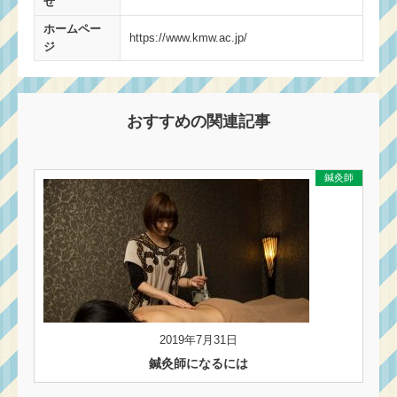
せ
ホームペー
https://www.kmw.ac.jp/
ジ
おすすめの関連記事
鍼灸師
2019年7月31日
鍼灸師になるには