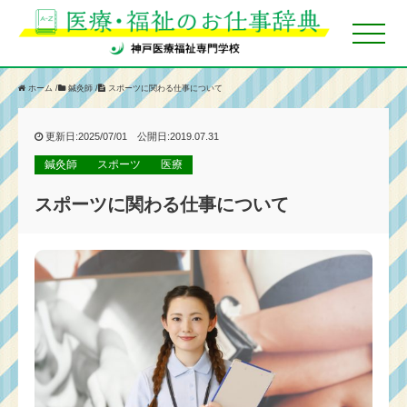
ホーム
/
鍼灸師
/
スポーツに関わる仕事について
更新日:2025/07/01 公開日:2019.07.31
鍼灸師
スポーツ
医療
スポーツに関わる仕事について