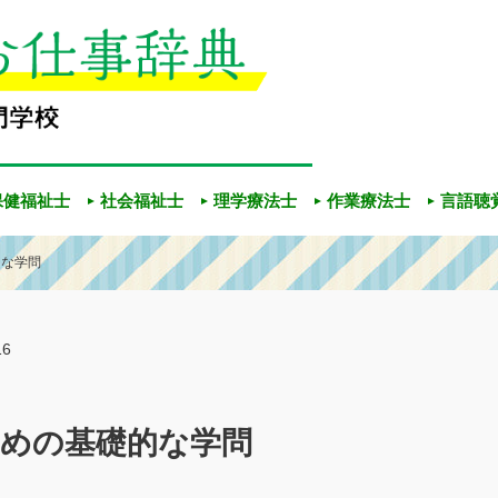
保健福祉士
社会福祉士
理学療法士
作業療法士
言語聴
的な学問
16
めの基礎的な学問