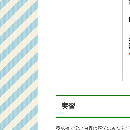
実習
養成校で学ぶ内容は座学のみならず