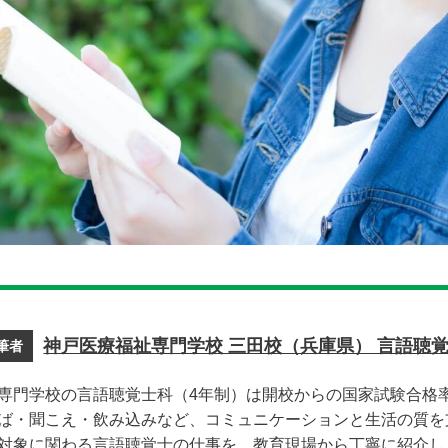
神戸医療福祉専門学校 三田校（兵庫県） 言語聴
筆者
専門学校の言語聴覚士科（4年制）は開校からの国家試験合格率89
ば・聞こえ・飲み込みなど、コミュニケーションと生活の質を
対象に関わる言語聴覚士の仕事を、教育現場から丁寧に紹介し