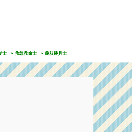
覚士
救急救命士
義肢装具士