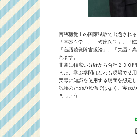
言語聴覚士の国家試験で出題される
「基礎医学」、「臨床医学」、「臨
「言語聴覚障害総論」、「失語・高
れます。
非常に幅広い分野から合計２００問
また、学ぶ学問はどれも現場で活用
実際に知識を使用する場面を想定し
試験のための勉強ではなく、実践の
ましょう。