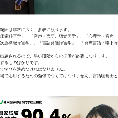
範囲は非常に広く、多岐に渡ります。
床歯科医学」、「音声・言語、聴覚医学」、「心理学・音声・
次脳機能障害学」、「言語発達障害学」、「発声言語・嚥下障
出題されるので、早い段階からの準備が必要になります。
するものばかりです。
て学びを進めなければなりません。
場で応用するための勉強でなくてはなりません。言語聴覚士と