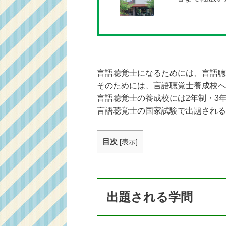
言語聴覚士になるためには、言語聴
そのためには、言語聴覚士養成校へ
言語聴覚士の養成校には2年制・3
言語聴覚士の国家試験で出題される
目次
[
表示
]
出題される学問