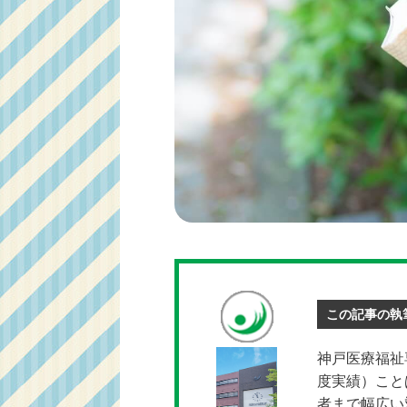
この記事の執
神戸医療福祉
度実績）こと
者まで幅広い