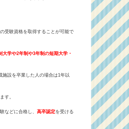
の受験資格を取得することが可能で
制大学や2年制や3年制の短期大学・
成施設を卒業した人の場合は1年以
ます。
験などに合格し、
高卒認定
を受ける