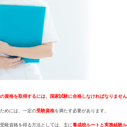
の資格を取得するには、国家試験に合格しなければなりません
ためには、一定の
受験資格
を満たす必要があります。
受験資格を得る方法としては、主に
養成校ルートと実務経験ル