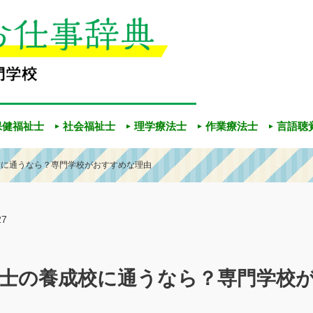
保健福祉士
社会福祉士
理学療法士
作業療法士
言語聴
校に通うなら？専門学校がおすすめな理由
27
士の養成校に通うなら？専門学校