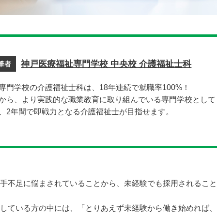
神戸医療福祉専門学校 中央校 介護福祉士科
筆者
専門学校の介護福祉士科は、18年連続で就職率100%！
から、より実践的な職業教育に取り組んでいる専門学校として
、2年間で即戦力となる介護福祉士が目指せます。
手不足に悩まされていることから、未経験でも採用されること
している方の中には、「とりあえず未経験から働き始めれば、