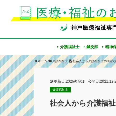
介護福祉士
鍼灸師
精神
ホーム
/
介護福祉士
/
社会人から介護福祉士の養成
更新日:2025/07/01 公開日:2021.12.
介護福祉士
社会人から介護福祉