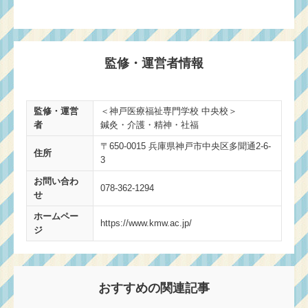
監修・運営者情報
監修・運営
＜神戸医療福祉専門学校 中央校＞
者
鍼灸・介護・精神・社福
〒650-0015 兵庫県神戸市中央区多聞通2-6-
住所
3
お問い合わ
078-362-1294
せ
ホームペー
https://www.kmw.ac.jp/
ジ
おすすめの関連記事