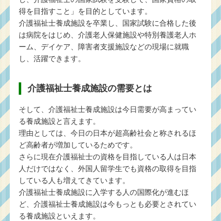
得を目指すこと」を目的としています。
介護福祉士養成施設を卒業し、国家試験に合格した後
は病院をはじめ、介護老人保健施設や特別養護老人ホ
ーム、デイケア、障害者支援施設などの現場に就職
し、活躍できます。
介護福祉士養成施設の需要とは
そして、介護福祉士養成施設は今日需要が高まってい
る養成施設と言えます。
理由としては、今日の日本が超高齢社会と称されるほ
ど高齢者が増加しているためです。
さらに現在介護福祉士の資格を目指している人は日本
人だけではなく、外国人留学生でも資格の取得を目指
している人も増えてきています。
介護福祉士養成施設に入学する人の国際化が進むほ
ど、介護福祉士養成施設は今もっとも必要とされてい
る養成施設といえます。