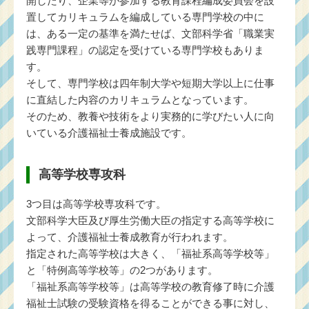
開したり、企業等が参加する教育課程編成委員会を設
置してカリキュラムを編成している専門学校の中に
は、ある一定の基準を満たせば、文部科学省「職業実
践専門課程」の認定を受けている専門学校もありま
す。
そして、専門学校は四年制大学や短期大学以上に仕事
に直結した内容のカリキュラムとなっています。
そのため、教養や技術をより実務的に学びたい人に向
いている介護福祉士養成施設です。
高等学校専攻科
3つ目は高等学校専攻科です。
文部科学大臣及び厚生労働大臣の指定する高等学校に
よって、介護福祉士養成教育が行われます。
指定された高等学校は大きく、「福祉系高等学校等」
と「特例高等学校等」の2つがあります。
「福祉系高等学校等」は高等学校の教育修了時に介護
福祉士試験の受験資格を得ることができる事に対し、