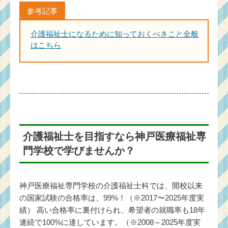
介護福祉士になるために知っておくべきこと全般
はこちら
介護福祉士を目指すなら神戸医療福祉専
門学校で学びませんか？
神戸医療福祉専門学校の介護福祉士科では、開校以来
の国家試験の合格率は、99%！（※2017〜2025年度実
績） 高い合格率に裏付けられ、希望者の就職率も18年
連続で100%に達しています。（※2008～2025年度実