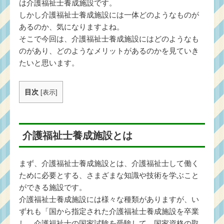
は介護福祉士養成施設です。
しかし介護福祉士養成施設には一体どのようなものが
あるのか、気になりますよね。
そこで今回は、介護福祉士養成施設にはどのようなも
のがあり、どのようなメリットがあるのかを見ていき
たいと思います。
目次
[
表示
]
介護福祉士養成施設とは
まず、介護福祉士養成施設とは、介護福祉士して働く
ために必要とする、さまざまな知識や技術を学ぶこと
ができる施設です。
介護福祉士養成施設には様々な種類がありますが、い
ずれも「国から指定された介護福祉士養成施設を卒業
し、介護福祉士の国家試験を受験して、国家資格の取