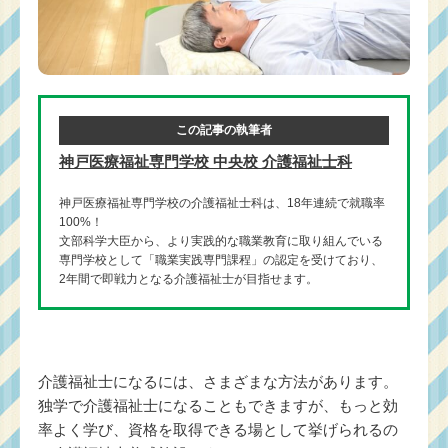
この記事の執筆者
神戸医療福祉専門学校 中央校 介護福祉士科
神戸医療福祉専門学校の介護福祉士科は、18年連続で就職率
100%！
文部科学大臣から、より実践的な職業教育に取り組んでいる
専門学校として「職業実践専門課程」の認定を受けており、
2年間で即戦力となる介護福祉士が目指せます。
介護福祉士になるには、さまざまな方法があります。
独学で介護福祉士になることもできますが、もっと効
率よく学び、資格を取得できる場として挙げられるの