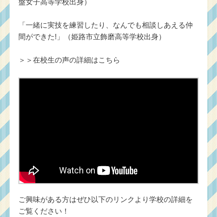
盤女子高等学校出身）
「一緒に実技を練習したり、なんでも相談しあえる仲
間ができた!」（姫路市立飾磨高等学校出身）
＞＞
在校生の声の詳細はこちら
ご興味がある方はぜひ以下のリンクより学校の詳細を
ご覧ください！