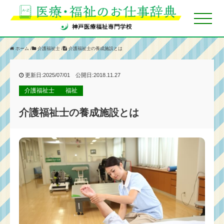
ホーム
/
介護福祉士
/
介護福祉士の養成施設とは
更新日:2025/07/01 公開日:2018.11.27
介護福祉士
福祉
介護福祉士の養成施設とは