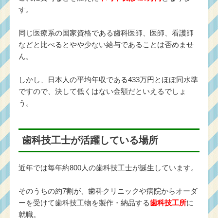
す。
同じ医療系の国家資格である歯科医師、医師、看護師
などと比べるとやや少ない給与であることは否めませ
ん。
しかし、日本人の平均年収である433万円とほぼ同水準
ですので、決して低くはない金額だといえるでしょ
う。
歯科技工士が活躍している場所
近年では毎年約800人の歯科技工士が誕生しています。
そのうちの約7割が、歯科クリニックや病院からオーダ
ーを受けて歯科技工物を製作・納品する
歯科技工所
に
就職。