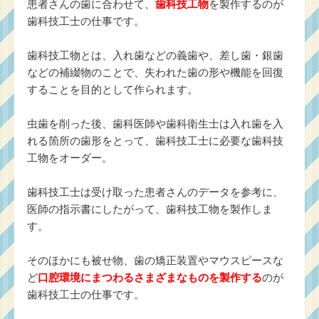
患者さんの歯に合わせて、
歯科技工物
を製作するのが
歯科技工士の仕事です。
歯科技工物とは、入れ歯などの義歯や、差し歯・銀歯
などの補綴物のことで、失われた歯の形や機能を回復
することを目的として作られます。
虫歯を削った後、歯科医師や歯科衛生士は入れ歯を入
れる箇所の歯形をとって、歯科技工士に必要な歯科技
工物をオーダー。
歯科技工士は受け取った患者さんのデータを参考に、
医師の指示書にしたがって、歯科技工物を製作しま
す。
そのほかにも被せ物、歯の矯正装置やマウスピースな
ど
口腔環境にまつわるさまざまなものを製作する
のが
歯科技工士の仕事です。