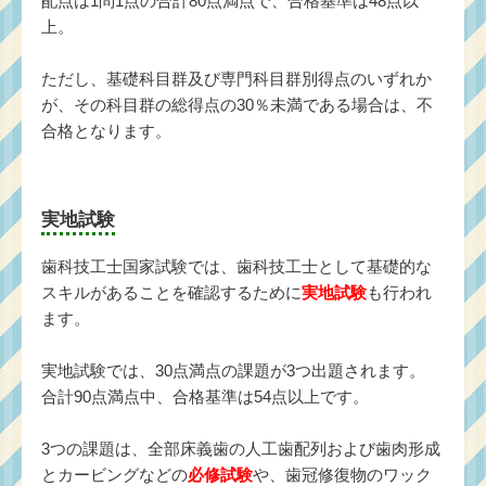
配点は1問1点の合計80点満点で、合格基準は48点以
上。
ただし、基礎科目群及び専門科目群別得点のいずれか
が、その科目群の総得点の30％未満である場合は、不
合格となります。
実地試験
歯科技工士国家試験では、歯科技工士として基礎的な
スキルがあることを確認するために
実地試験
も行われ
ます。
実地試験では、30点満点の課題が3つ出題されます。
合計90点満点中、合格基準は54点以上です。
3つの課題は、全部床義歯の人工歯配列および歯肉形成
とカービングなどの
必修試験
や、歯冠修復物のワック