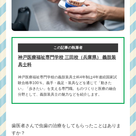
この記事の執筆者
神戸医療福祉専門学校 三田校（兵庫県） 義肢装
具士科
神戸医療福祉専門学校の義肢装具士科4年制は4年連続国家試
験合格率100％。義手・義足・装具などを通じて「動きた
い」「歩きたい」を支える専門職。ものづくりと医療の融合
分野として、義肢装具士の魅力などを紹介します。
歯医者さんで虫歯の治療をしてもらったことはありま
すか？