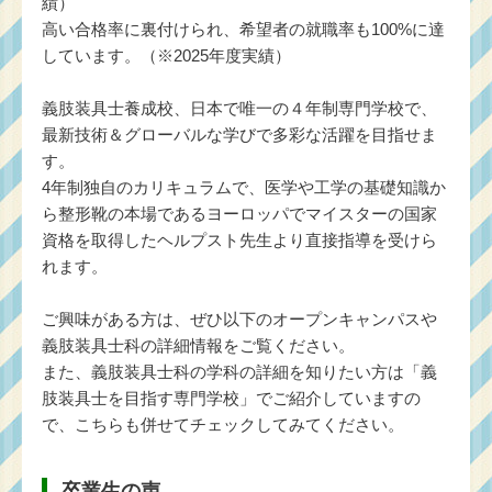
績）
高い合格率に裏付けられ、希望者の就職率も100%に達
しています。（※2025年度実績）
義肢装具士養成校、日本で唯一の４年制専門学校で、
最新技術＆グローバルな学びで多彩な活躍を目指せま
す。
4年制独自のカリキュラムで、医学や工学の基礎知識か
ら整形靴の本場であるヨーロッパでマイスターの国家
資格を取得したヘルプスト先生より直接指導を受けら
れます。
ご興味がある方は、ぜひ以下のオープンキャンパスや
義肢装具士科の詳細情報をご覧ください。
また、義肢装具士科の学科の詳細を知りたい方は「
義
肢装具士を目指す専門学校
」でご紹介していますの
で、こちらも併せてチェックしてみてください。
卒業生の声