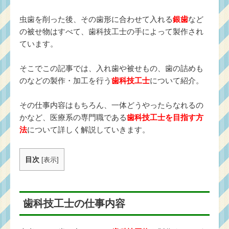
虫歯を削った後、その歯形に合わせて入れる
銀歯
など
の被せ物はすべて、歯科技工士の手によって製作され
ています。
そこでこの記事では、入れ歯や被せもの、歯の詰めも
のなどの製作・加工を行う
歯科技工士
について紹介。
その仕事内容はもちろん、一体どうやったらなれるの
かなど、医療系の専門職である
歯科技工士を目指す方
法
について詳しく解説していきます。
目次
[
表示
]
歯科技工士の仕事内容