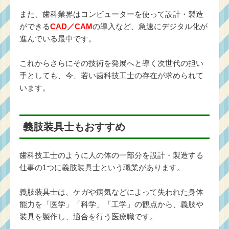
また、歯科業界はコンピューターを使って設計・製造
ができる
CAD／CAM
の導入など、急速にデジタル化が
進んでいる最中です。
これからさらにその技術を発展へと導く次世代の担い
手としても、今、若い歯科技工士の存在が求められて
います。
義肢装具士もおすすめ
歯科技工士のように人の体の一部分を設計・製造する
仕事の1つに義肢装具士という職業があります。
義肢装具士は、ケガや病気などによって失われた身体
能力を「医学」「科学」「工学」の観点から、義肢や
装具を製作し、適合を行う医療職です。