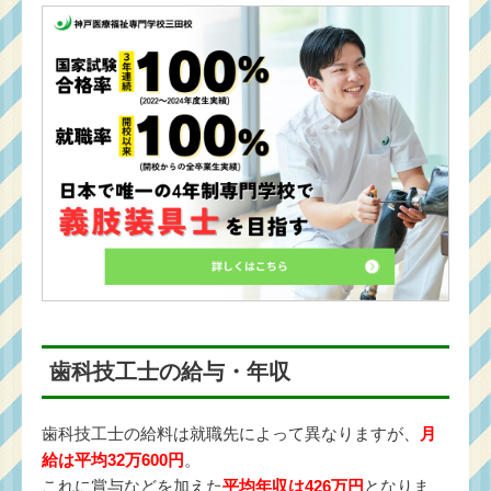
歯科技工士の給与・年収
歯科技工士の給料は就職先によって異なりますが、
月
給は平均32万600円
。
これに賞与などを加えた
平均年収は426万円
となりま