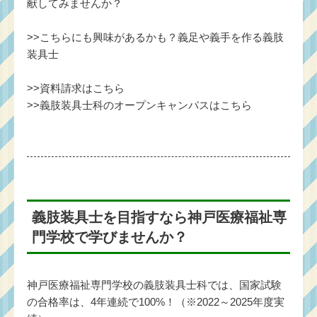
献してみませんか？
>>
こちらにも興味があるかも？義足や義手を作る義肢
装具士
>>
資料請求はこちら
>>
義肢装具士科のオープンキャンパスはこちら
義肢装具士を目指すなら神戸医療福祉専
門学校で学びませんか？
神戸医療福祉専門学校の義肢装具士科では、国家試験
の合格率は、4年連続で100%！（※2022～2025年度実