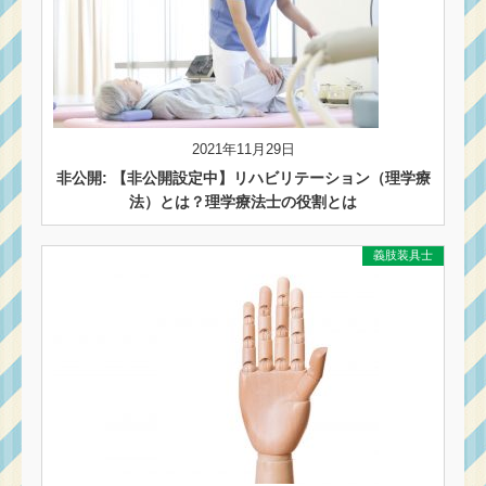
2021年11月29日
非公開: 【非公開設定中】リハビリテーション（理学療
法）とは？理学療法士の役割とは
義肢装具士