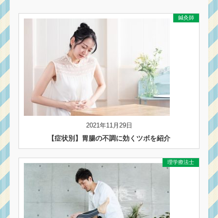
鍼灸師
2021年11月29日
【症状別】胃腸の不調に効くツボを紹介
理学療法士