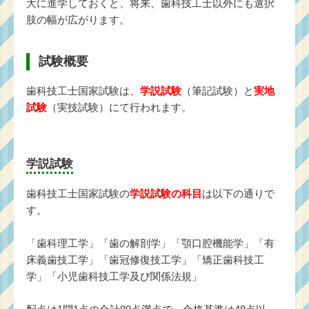
大に進学しておくと、将来、歯科技工士以外にも選択
肢の幅が広がります。
試験概要
歯科技工士国家試験は、
学説試験
（筆記試験）と
実地
試験
（実技試験）にて行われます。
学説試験
歯科技工士国家試験の
学説試験の科目
は以下の通りで
す。
「歯科理工学」「歯の解剖学」「顎口腔機能学」「有
床義歯技工学」「歯冠修復技工学」「矯正歯科技工
学」「小児歯科技工学及び関係法規」