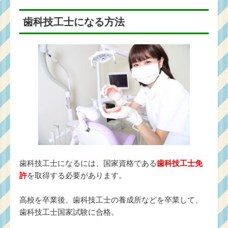
歯科技工士になる方法
歯科技工士になるには、国家資格である
歯科技工士免
許
を取得する必要があります。
高校を卒業後、歯科技工士の養成所などを卒業して、
歯科技工士国家試験に合格。