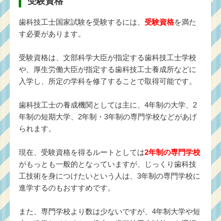
受験資格
歯科技工士国家試験を受験するには、
受験資格
を満た
す必要があります。
受験資格は、文部科学大臣が指定する歯科技工士学校
や、厚生労働大臣が指定する歯科技工士養成所などに
入学し、所定の学科を修了することで取得可能です。
歯科技工士の養成機関としては主に、4年制の大学、2
年制の短期大学、2年制・3年制の専門学校などがあげ
られます。
現在、受験資格を得るルートとしては
2年制の専門学校
がもっとも一般的となっていますが、じっくり歯科技
工技術を身につけたいという人は、3年制の専門学校に
進学するのもおすすめです。
また、専門学校より数は少ないですが、4年制大学や短