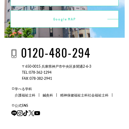
Google MAP
0120-480-294
〒650-0015 兵庫県神戸市中央区多聞通2-6-3
TEL：078-362-1294
FAX：078-382-2941
学べる学科
介護福祉士科
鍼灸科
精神保健福祉士科
社会福祉士科
公式SNS