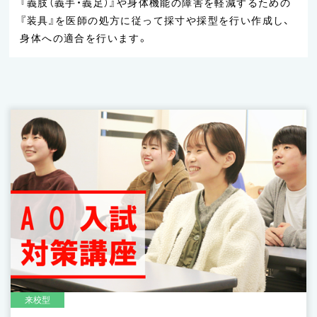
『義肢（義手・義足）』や身体機能の障害を軽減するための
『装具』を
医師の処方に従って採寸や採型を行い作成し、
身体への適合を行います。
来校型