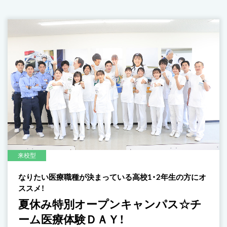
来校型
なりたい医療職種が決まっている高校1・2年生の方にオ
ススメ！
夏休み特別オープンキャンパス☆チ
ーム医療体験ＤＡＹ！