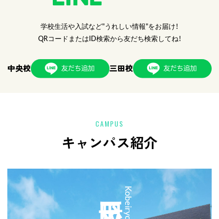
学校生活や入試など"うれしい情報"をお届け！
QRコードまたはID検索から友だち検索してね！
中央校
三田校
CAMPUS
キャンパス紹介
三田校
Kobeiryo Sanda