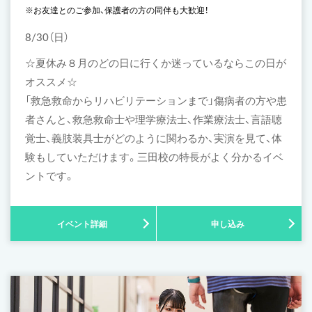
※お友達とのご参加、保護者の方の同伴も大歓迎！
8/30（日）
☆夏休み８月のどの日に行くか迷っているならこの日が
オススメ☆
「救急救命からリハビリテーションまで」傷病者の方や患
者さんと、救急救命士や理学療法士、作業療法士、言語聴
覚士、義肢装具士がどのように関わるか、実演を見て、体
験もしていただけます。三田校の特長がよく分かるイベ
ントです。
イベント詳細
申し込み