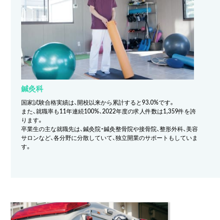
鍼灸科
国家試験合格実績は、開校以来から累計すると93.0%です。
また、就職率も11年連続100%、2022年度の求人件数は1,359件を誇
ります。
卒業生の主な就職先は、鍼灸院・鍼灸整骨院や接骨院、整形外科、美容
サロンなど、各分野に分散していて、独立開業のサポートもしていま
す。