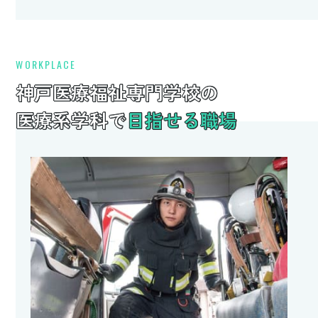
WORKPLACE
神戸医療福祉専門学校の
医療系学科で
目指せる職場