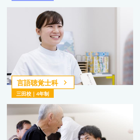
言語聴覚士科
三田校｜4年制