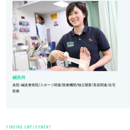
鍼灸科
灸院・鍼灸整骨院/スポーツ関連/医療機関/独立開業/美容関連/在宅
医療
FINDING EMPLOYMENT