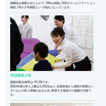
就職先は病院がほとんどで、70%は病院、25%がリハビリテーション
病院、5%が大学病院という内訳になっています。
言語聴覚士科
国家試験合格率は、91.3%です。
2022年度の求人人数は1,332名あり、全国各地から病院や医療セン
ターなどの求人情報があるため、希望する地域での就職が可能で
す。