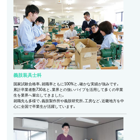
義肢装具士科
国家試験合格率、就職率ともに100%と、確かな実績が強みです。
累計卒業者数730名と、業界との強いパイプを活用して多くの卒業
生を業界へ輩出してきました。
就職先も多様で、義肢製作所や義肢研究所、工房など、近畿地方を中
心に全国で卒業生が活躍しています。