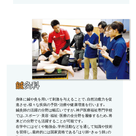
鍼
灸科
身体に鍼や灸を用いて刺激を与えることで、自然治癒力を促
進させ、様々な疾病の予防・治療や健康増進を行います。
鍼灸師の活躍の分野は幅広いですが、神戸医療福祉専門学校
では、スポーツ･美容･福祉･医療の全分野を履修するため、将
来どの分野でも活躍することが可能です。
在学中にはゼミや勉強会、学外活動などを通して知識や技術
を習得し、最終的には国家資格である「はり師・きゅう師」の