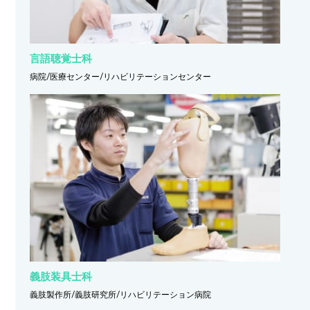
言語聴覚士科
病院/医療センター/リハビリテーションセンター
義肢装具士科
義肢製作所/義肢研究所/リハビリテーション病院