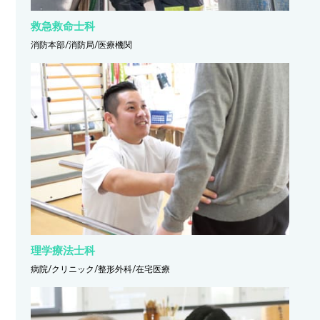
救急救命士科
消防本部/消防局/医療機関
理学療法士科
病院/クリニック/整形外科/在宅医療