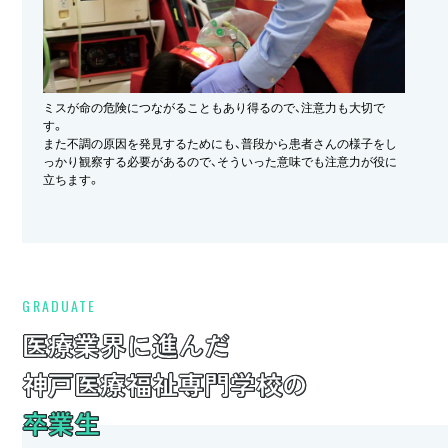
ミスが命の危険につながることもあり得るので、注意力も大切で
す。
また不調の原因を発見するためにも、普段から患者さんの様子をし
っかり観察する必要があるので、そういった意味でも注意力が役に
立ちます。
GRADUATE
医療業界に進んだ
神戸医療福祉専門学校の
卒業生