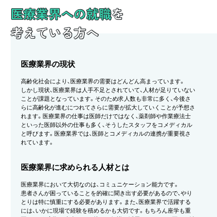
医療業界への就職
を
考えている方へ
医療業界の現状
高齢化社会により、医療業界の需要はどんどん高まっています。
しかし現状、医療業界は人手不足とされていて、人材が足りていない
ことが課題となっています。そのため求人数も非常に多く、今後さ
らに高齢化が進むにつれてさらに需要が拡大していくことが予想さ
れます。医療業界の仕事は医師だけではなく、薬剤師や作業療法士
といった医師以外の仕事も多く、そうしたスタッフをコメディカル
と呼びます。医療業界では、医師とコメディカルの連携が重要視さ
れています。
医療業界に求められる人材とは
医療業界において大切なのは、コミュニケーション能力です。
患者さんが困っていることを的確に聞き出す必要があるので、やり
とりは特に慎重にする必要があります。また、医療業界で活躍する
には、いかに現場で経験を積めるかも大切です。もちろん座学も重