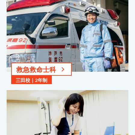
救急救命士科
三田校｜2年制