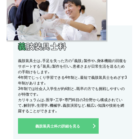
義
肢装具士科
義肢装具士は、手足を失った方の「義肢」製作や、身体機能の回復を
サポートする「装具」製作を行い、患者さまが日常生活を送るため
の手助けをします。
4年間でじっくり学習できる4年制と、最短で義肢装具士をめざす3
年制があります。
3年制では社会人入学生が約6割と、既卒の方でも挑戦しやすいの
が特徴です。
カリキュラムは、医学・工学・専門科目の3分野から構成されてい
て、解剖学、生理学、機械学、義肢演習など、幅広い知識や技術を網
羅することができます。
義肢装具士科の詳細を見る