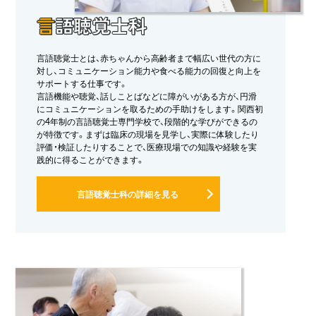
言
語聴覚士科
言語聴覚士とは、赤ちゃんから高齢者まで幅広い世代の方に
対し、コミュニケーション能力や食べる能力の回復と向上を
サポートする仕事です。
言語機能や聴覚、話しことばなどに障がいがある方が、円滑
にコミュニケーションを取るための手助けをします。関西初
の4年制の言語聴覚士専門学校で、段階的な学びができるの
が特徴です。まずは臨床の現場を見学し、実際に体験したり
評価・検証したりすることで、医療現場での知識や経験を実
践的に得ることができます。
言語聴覚士科の詳細を見る