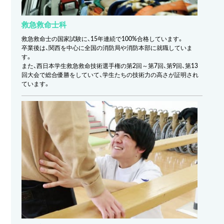
救急救命士科
救急救命士の国家試験に、15年連続で100%合格しています。
卒業後は、関西を中心に全国の消防局や消防本部に就職していま
す。
また、西日本学生救急救命技術選手権の第2回～第7回、第9回、第13
回大会で総合優勝をしていて、学生たちの技術力の高さが証明され
ています。