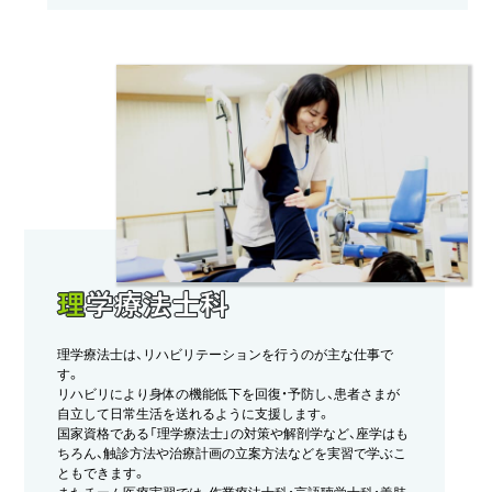
理
学療法士科
理学療法士は、リハビリテーションを行うのが主な仕事で
す。
リハビリにより身体の機能低下を回復・予防し、患者さまが
自立して日常生活を送れるように支援します。
国家資格である「理学療法士」の対策や解剖学など、座学はも
ちろん、触診方法や治療計画の立案方法などを実習で学ぶこ
ともできます。