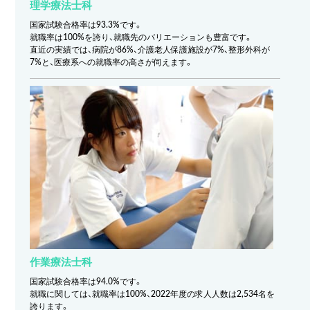
理学療法士科
国家試験合格率は93.3%です。
就職率は100%を誇り、就職先のバリエーションも豊富です。
直近の実績では、病院が86%、介護老人保護施設が7%、整形外科が
7%と、医療系への就職率の高さが伺えます。
作業療法士科
国家試験合格率は94.0%です。
就職に関しては、就職率は100%、2022年度の求人人数は2,534名を
誇ります。