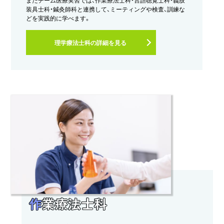
またチーム医療実習では、作業療法士科・言語聴覚士科・義肢
装具士科・鍼灸師科と連携して、ミーティングや検査、訓練な
どを実践的に学べます。
理学療法士科の詳細を見る
作
業療法士科