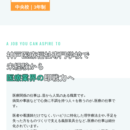
中央校｜3年制
A JOB YOU CAN ASPIRE TO
神戸医療福祉専門学校で
未経験から
医療業界の
即戦力へ
医療関係の仕事は、昔から人気のある職業です。
病気や事故などで心身に不調を持つ人々を救うのが、医療の仕事で
す。
医者や看護師だけでなく、リハビリに特化した理学療法士や、手足を
失った方をものづくりで支える義肢装具士など、医療の仕事は細分
化されています。