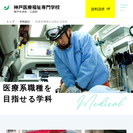
資料請求
トップ
学科紹介
医療系職種を目指せる学科
医療系職種を
目指せる学科