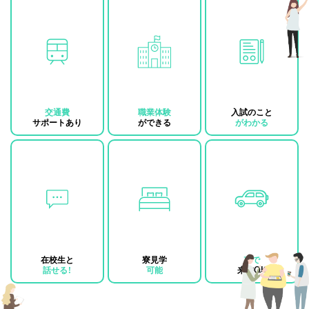
交通費
職業体験
入試のこと
サポートあり
ができる
がわかる
在校生と
寮見学
車で
話せる！
可能
来校OK