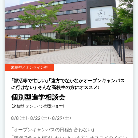
来校型／オンライン型
「部活等で忙しい」「遠方でなかなかオープンキャンパス
に行けない」 そんな高校生の方にオススメ！
個別型進学相談会
（来校型・オンライン型選べます）
8/8（土）・8/22（土）・8/29（土）
「オープンキャンパスの日程が合わない」
「個別で色々と相談したい」という方にオススメのイベン