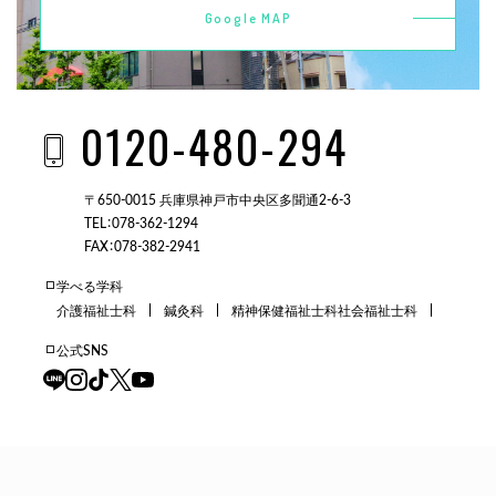
Google MAP
0120-480-294
〒650-0015 兵庫県神戸市中央区多聞通2-6-3
TEL：078-362-1294
FAX：078-382-2941
学べる学科
介護福祉士科
鍼灸科
精神保健福祉士科
社会福祉士科
公式SNS