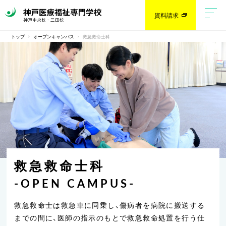
資料請求
トップ
オープンキャンパス
救急救命士科
救急救命士科
-OPEN CAMPUS-
救急救命士は救急車に同乗し、傷病者を病院に搬送する
までの間に、
医師の指示のもとで救急救命処置を行う仕