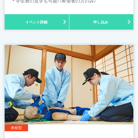
＊学生寮の見学も可能！（希望者の方のみ）
イベント詳細
申し込み
来校型