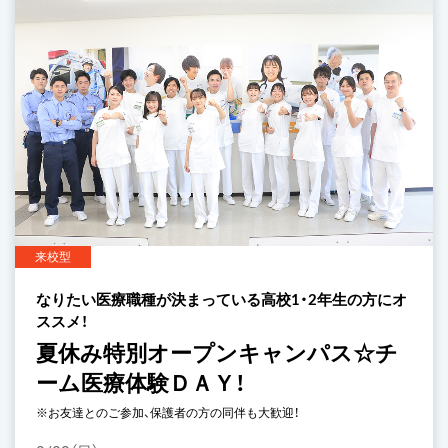
来校型
なりたい医療職種が決まっている高校1・2年生の方にオ
ススメ！
夏休み特別オープンキャンパス☆チ
ーム医療体験ＤＡＹ！
※お友達とのご参加、保護者の方の同伴も大歓迎！