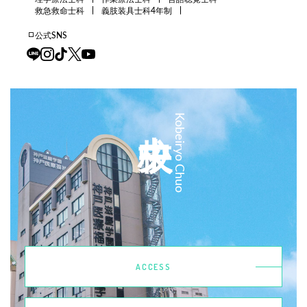
救急救命士科
義肢装具士科4年制
公式SNS
中央校
Kobeiryo Chuo
ACCESS