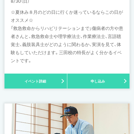
8/30（日）
☆夏休み８月のどの日に行くか迷っているならこの日が
オススメ☆
「救急救命からリハビリテーションまで」傷病者の方や患
者さんと、救急救命士や理学療法士、作業療法士、言語聴
覚士、義肢装具士がどのように関わるか、実演を見て、体
験もしていただけます。三田校の特長がよく分かるイベ
ントです。
イベント詳細
申し込み