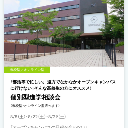
来校型／オンライン型
「部活等で忙しい」「遠方でなかなかオープンキャンパス
に行けない」そんな高校生の方にオススメ！
個別型進学相談会
（来校型・オンライン型選べます）
8/8（土）・8/22（土）・8/29（土）
「オープンキャンパスの日程が合わない」