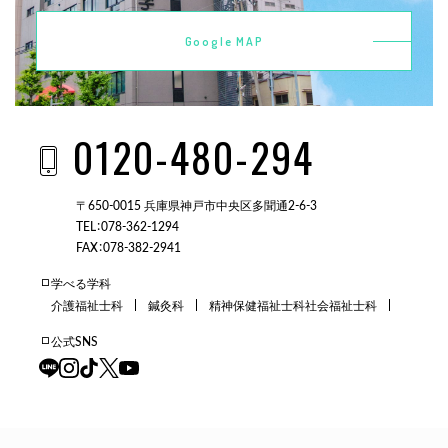
Google MAP
0120-480-294
〒650-0015 兵庫県神戸市中央区多聞通2-6-3
TEL：078-362-1294
FAX：078-382-2941
学べる学科
介護福祉士科
鍼灸科
精神保健福祉士科
社会福祉士科
公式SNS