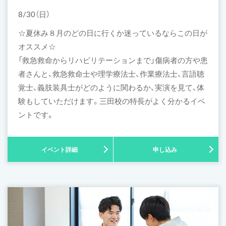
8/30（日）
☆夏休み８月のどの日に行くか迷っているならこの日が
オススメ☆
「救急救命からリハビリテーションまで」傷病者の方や患
者さんと、救急救命士や理学療法士、作業療法士、言語聴
覚士、義肢装具士がどのように関わるか、実演を見て、体
験もしていただけます。三田校の特長がよく分かるイベ
ントです。
イベント詳細
申し込み