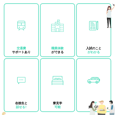
交通費
職業体験
入試のこと
サポートあり
ができる
がわかる
在校生と
寮見学
車で
話せる！
可能
来校OK