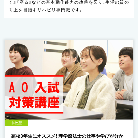
く』『座る』などの
基本動作能力の改善を図り、生活の質の
向上を目指すリハビリ専門職です。
来校型
高校3年生にオススメ！ 理学療法士の仕事や学びが分か