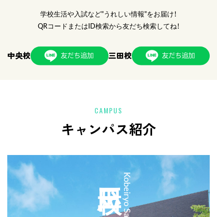
学校生活や入試など"うれしい情報"をお届け！
QRコードまたはID検索から友だち検索してね！
中央校
三田校
CAMPUS
キャンパス紹介
三田校
Kobeiryo Sanda