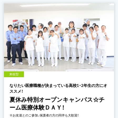
来校型
なりたい医療職種が決まっている高校1・2年生の方にオ
ススメ！
夏休み特別オープンキャンパス☆チ
ーム医療体験ＤＡＹ！
※お友達とのご参加、保護者の方の同伴も大歓迎！