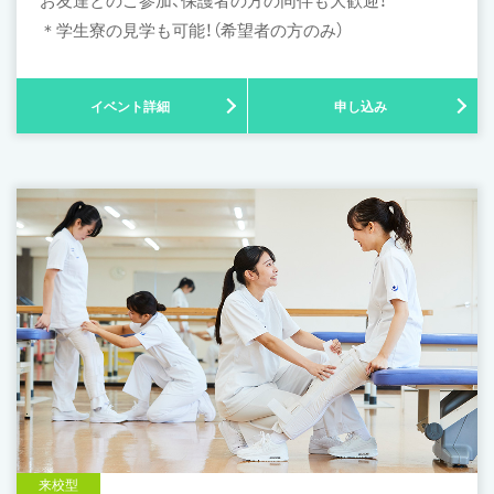
お友達とのご参加、保護者の方の同伴も大歓迎！
＊学生寮の見学も可能！（希望者の方のみ）
イベント詳細
申し込み
来校型