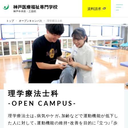
資料請求
トップ
オープンキャンパス
理学療法士科
理学療法士科
-OPEN CAMPUS-
理学療法士は、病気やケガ、加齢などで運動機能が低下し
た人に対して、
運動機能の維持・改善を目的に『立つ』『歩