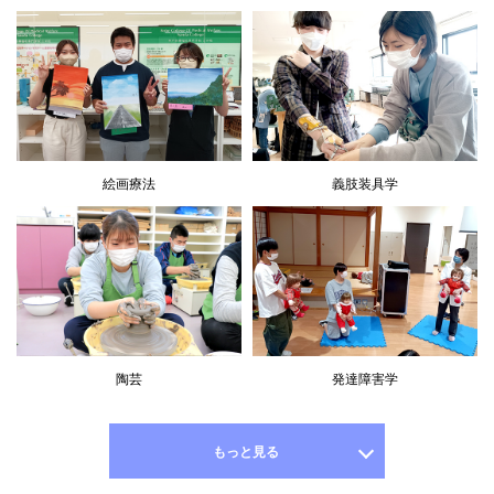
絵画療法
義肢装具学
陶芸
発達障害学
もっと見る