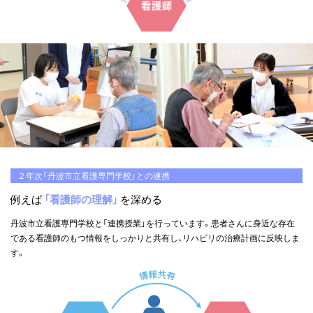
２年次「丹波市立看護専門学校」との連携
例えば
「看護師の理解」
を深める
丹波市立看護専門学校と「連携授業」を行っています。患者さんに身近な存在
である看護師のもつ情報をしっかりと共有し、リハビリの治療計画に反映しま
す。