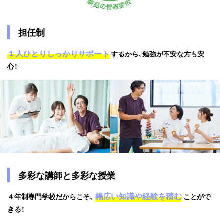
担任制
１人ひとりしっかりサポート
するから、勉強が不安な方も安
心！
多彩な講師と多彩な授業
幅広い知識や経験を積む
４年制専門学校だからこそ、
ことがで
きる！