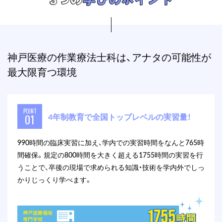
3つの
学びのポイント
神戸医療の作業療法士科は、アナタの可能性が
最大限育つ環境
POINT
4年制教育で全国トップレベルの実習量！
01
990時間の臨床実習に加え、学内での実習時間をなんと765時
間確保。規定の800時間を大きく超える1755時間の実習を行
うことで、卒後の現場で求められる知識・技術を学内外でしっ
かりじっくり学べます。