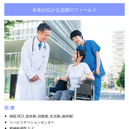
未来が広がる活躍のフィールド
医 療
病院（ICU、急性期、回復期、生活期、維持期）
リハビリテーションセンター
精神科病院 など