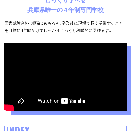
じっくり学べる
兵庫県唯一の４年制専門学校
国家試験合格・就職はもちろん、卒業後に現場で長く活躍すること
を目標に
4年間かけてしっかりじっくり段階的に学びます。
INDEX