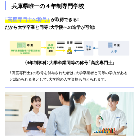
兵庫県唯一の４年制専門学校
「高度専門士の称号」
が取得できる！
だから大学卒業と同等！大学院への進学が可能！
〈4年制学科〉大学卒業同等の称号「高度専門士」
「高度専門士」の称号を付与された者は、大学卒業者と同等の学力がある
と認められる者として、大学院の入学資格も与えられます。