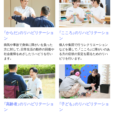
「からだ」のリハビリテーショ
「こころ」のリハビリテーショ
ン
ン
病気や事故で身体に障がいを負った
個人や集団で行うレクリエーション
方に対して、日常生活の動作の回復や
などを通して、「こころ」に障がいのあ
社会復帰をめざしたリハビリを行い
る方の症状の安定を図るためのリハ
ます。
ビリを行います。
「高齢者」のリハビリテーショ
「子ども」のリハビリテーショ
ン
ン