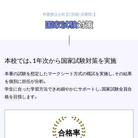
作業療法士科 【三田校（兵庫県）】
国家試験
対策
本校では、1年次から国家試験対策を実施
本番の試験を想定したマークシート方式の模試を実施し、その結果
を個別に担任が分析。
学生に合った学習方法できめ細やかにサポートし、国家試験全員合
格を目指します。
合格率