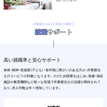
作業療法士科 【三田校（兵庫県）】
就職
サポート
高い就職率と安心サポート
身体・精神・発達期（子ども）・老年期に障がいのある方が、作業療法
士のリハビリの対象になります。
そのため医療をはじめ、保健・福祉
施設や教育機関など様々な現場で作業療法士の活躍が期待されて
おり、
求人件数は年々増加しています。