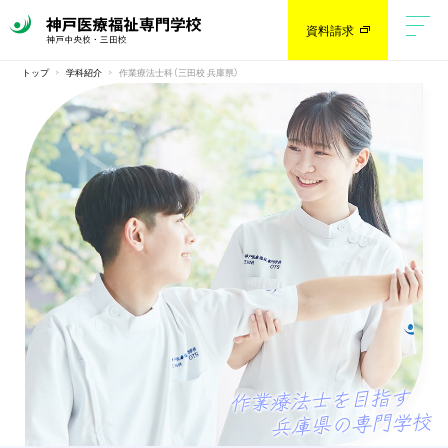
資料請求
トップ
学科紹介
作業療法士科（三田校 兵庫県）
作業療法士を目指す
兵庫県の専門学校