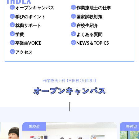
オープンキャンパス
作業療法士の仕事
学びのポイント
国家試験対策
就職サポート
在校生紹介
学費
よくある質問
卒業生VOICE
NEWS＆TOPICS
アクセス
作業療法士科 【三田校（兵庫県）】
オープンキャンパス
来校型
来校型