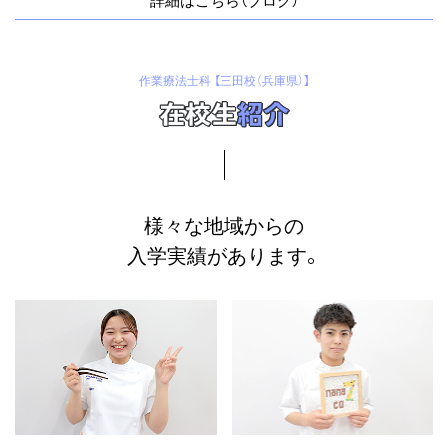
詳細はこちら（ブログ）
作業療法士科 【三田校（兵庫県）】
在校生
紹介
様々な地域からの
入学実績があります。