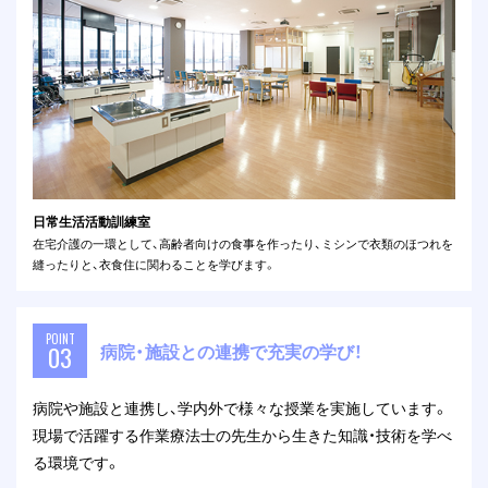
日常生活活動訓練室
在宅介護の一環として、高齢者向けの食事を作ったり、ミシンで衣類のほつれを
縫ったりと、衣食住に関わることを学びます。
POINT
病院・施設との連携で充実の学び！
03
病院や施設と連携し、学内外で様々な授業を実施しています。
現場で活躍する作業療法士の先生から生きた知識・技術を学べ
る環境です。