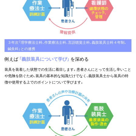
３年次「理学療法士科、作業療法士科、言語聴覚士科、義肢装具士科４年制、
鍼灸科」との連携
例えば
「義肢装具について学び」
を深める
装具を装着した状態での生活に着目します。患者さんにとって生活し辛いこと
や危険を防ぐため、装具の基本的な知識だけでなく、義肢装具士から装具の特
徴や使用する上でのポイントについて学びます。