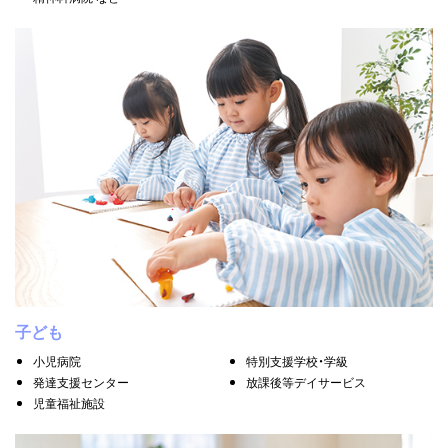
子ども
小児病院
特別支援学校・学級
発達支援センター
放課後等デイサービス
児童福祉施設