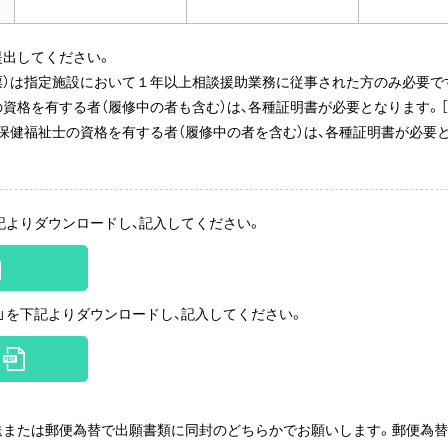
提出してください。
票）は指定施設において１年以上相談援助業務に従事された方のみ必要で
資格を有する者（履修中の者も含む）は、各種証明書が必要となります。［
保健福祉士の資格を有する者（履修中の者を含む）は、各種証明書が必要と
記よりダウンロードし、記入してください。
）」を下記よりダウンロードし、記入してください。
）
送または郵便為替で出願書類に同封のどちらかでお願いします。郵便為