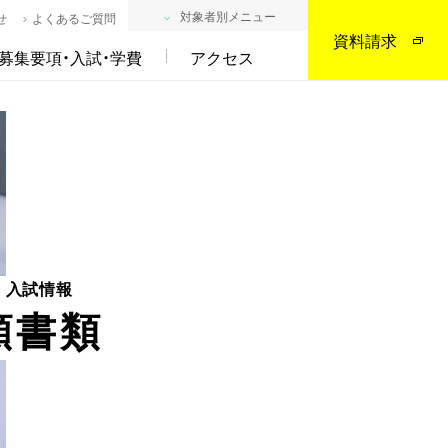
対象者別メニュー
せ
よくあるご質問
資料請求
募集要項・入試・学費
アクセス
度 入試情報
願書類