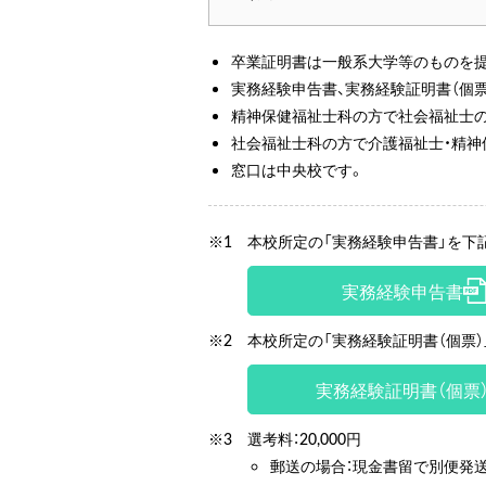
卒業証明書は一般系大学等のものを
実務経験申告書、実務経験証明書（個
精神保健福祉士科の方で社会福祉士の
社会福祉士科の方で介護福祉士・精神
窓口は中央校です。
※1
本校所定の「実務経験申告書」を下
実務経験申告書
※2
本校所定の「実務経験証明書（個票
実務経験証明書（個票
※3
選考料：20,000円
郵送の場合：現金書留で別便発