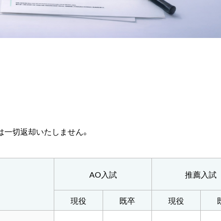
は一切返却いたしません。
AO入試
推薦入試
現役
既卒
現役