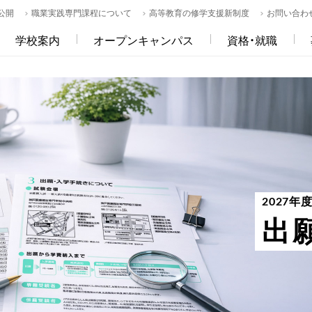
公開
職業実践専門課程について
高等教育の修学支援新制度
お問い合わ
学校案内
オープンキャンパス
資格・就職
2027年
出