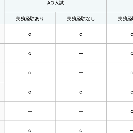
AO入試
実務経験あり
実務経験なし
実務経
○
○
○
ー
○
ー
○
○
ー
ー
○
○