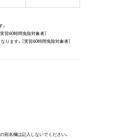
す。
実習60時間免除対象者］
なります。［実習60時間免除対象者］
替の宛名欄は記入しないでください。