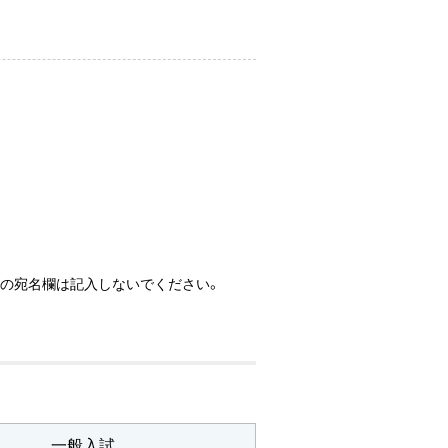
替の宛名欄は記入しないでください。
一般入試