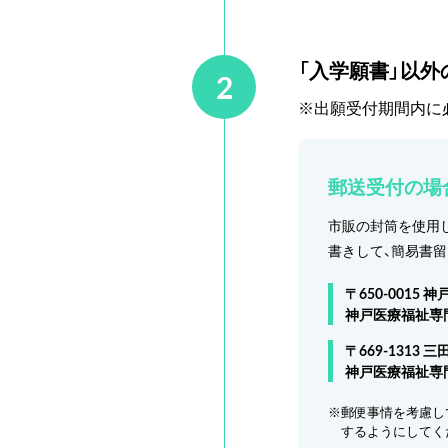
「入学願書」以
2
※出願受付期間内に
郵送受付の場
市販の封筒を使用し
書きして、簡易書
〒650-0015
神戸医療福祉専
〒669-1313 三
神戸医療福祉専
※郵便事情を考慮し
するようにしてく