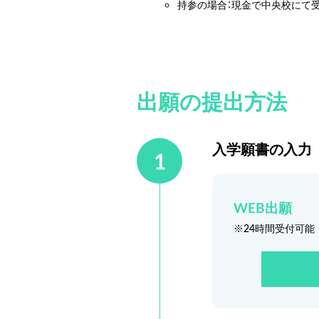
持参の場合：現金で中央校にて
出願の提出方法
入学願書の入力
1
WEB出願
※24時間受付可能