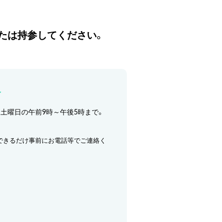
たは持参してください。
合
ら土曜日の午前9時～午後5時まで。
できるだけ事前にお電話等でご連絡く