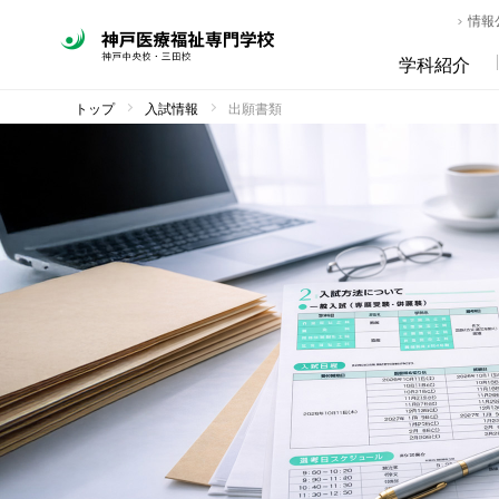
情報
学科紹介
トップ
入試情報
出願書類