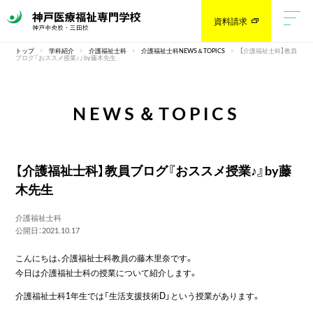
資料請求
トップ
学科紹介
介護福祉士科
介護福祉士科NEWS＆TOPICS
【介護福祉士科】教員
ブログ『おススメ授業♪』by藤木先生
NEWS＆TOPICS
【介護福祉士科】教員ブログ『おススメ授業♪』by藤
木先生
介護福祉士科
公開日：2021.10.17
こんにちは、介護福祉士科教員の藤木里奈です。
今日は介護福祉士科の授業について紹介します。
介護福祉士科1年生では「生活支援技術D」という授業があります。