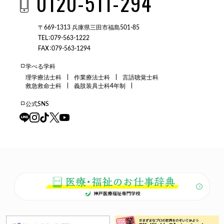
0120-511-294
〒669-1313 兵庫県三田市福島501-85
TEL：079-563-1222
FAX：079-563-1294
学べる学科
理学療法士科
作業療法士科
言語聴覚士科
救急救命士科
義肢装具士科4年制
公式SNS