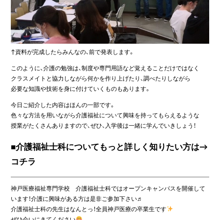
↑資料が完成したらみんなの、前で発表します。
このように、介護の勉強は、制度や専門用語など覚えることだけではなく
クラスメイトと協力しながら何かを作り上げたり、調べたりしながら
必要な知識や技術を身に付けていくものもあります。
今日ご紹介した内容はほんの一部です。
色々な方法を用いながら介護福祉について興味を持ってもらえるような
授業がたくさんありますので、ぜひ、入学後は一緒に学んでいきしょう！
■介護福祉士科についてもっと詳しく知りたい方は→
コチラ
神戸医療福祉専門学校 介護福祉士科ではオープンキャンパスを開催して
います！介護に興味がある方は是非ご参加下さい♬
介護福祉士科の先生はなんとっ！全員神戸医療の卒業生です
ぜひ会いにきてください