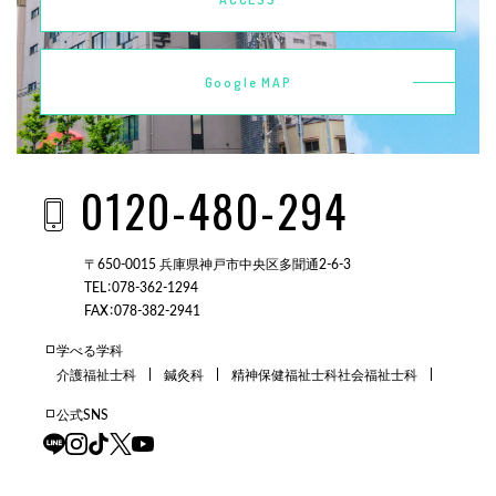
Google MAP
0120-480-294
〒650-0015 兵庫県神戸市中央区多聞通2-6-3
TEL：078-362-1294
FAX：078-382-2941
学べる学科
介護福祉士科
鍼灸科
精神保健福祉士科
社会福祉士科
公式SNS