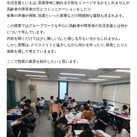
生活支援といえば、直接身体に触れる介助をイメージするかもしれませんが
高齢者や障害者の方とコミュニケーションをしたり
食事の準備や掃除、洗濯といった家事などの間接的な援助も含まれます。
この授業ではグループワークを中心に高齢者や障害者の生活支援とは何か
について学んでいます。
内容を聞くだけでは少し難しいな、と感じる方もいるかもしれません。
しかし実際は、クラスメイトと協力しながら何かを作ったり、発表したりと
体験を通して考えていきます。
ここで授業の風景を紹介したいと思います。