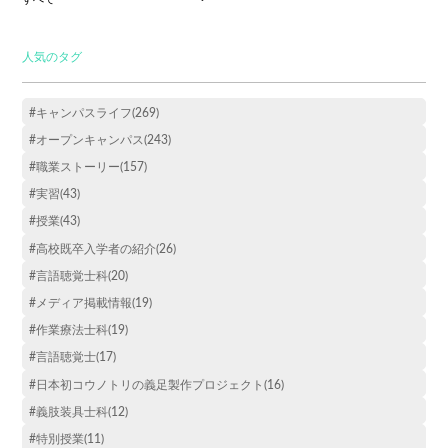
人気のタグ
#キャンパスライフ(269)
#オープンキャンパス(243)
#職業ストーリー(157)
#実習(43)
#授業(43)
#高校既卒入学者の紹介(26)
#言語聴覚士科(20)
#メディア掲載情報(19)
#作業療法士科(19)
#言語聴覚士(17)
#日本初コウノトリの義足製作プロジェクト(16)
#義肢装具士科(12)
#特別授業(11)