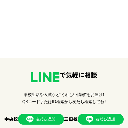
で気軽に相談
学校生活や入試など"うれしい情報"をお届け！
QRコードまたはID検索から友だち検索してね！
中央校
三田校