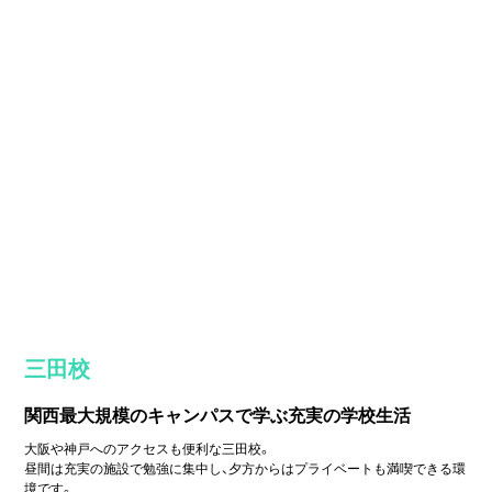
三田校
関西最大規模のキャンパスで学ぶ充実の学校生活
大阪や神戸へのアクセスも便利な三田校。
昼間は充実の施設で勉強に集中し、夕方からはプライベートも満喫できる環
境です。