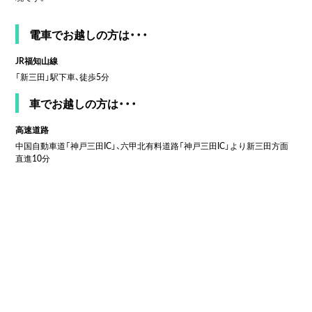
電車でお越しの方は・・・
JR福知山線
「新三田」駅下車、徒歩5分
車でお越しの方は・・・
高速道路
中国自動車道「神戸三田IC」、六甲北有料道路「神戸三田IC」より新三田方面
直進10分