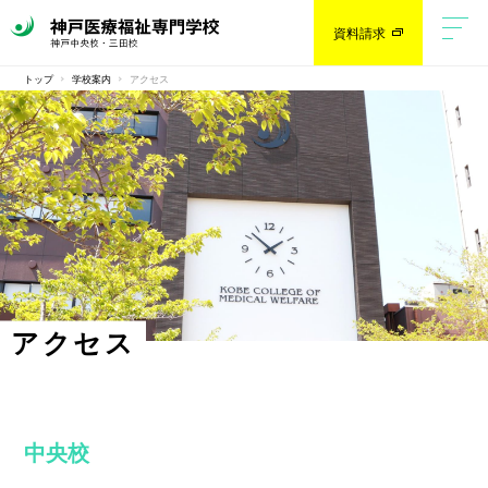
資料請求
トップ
学校案内
アクセス
アクセス
中央校