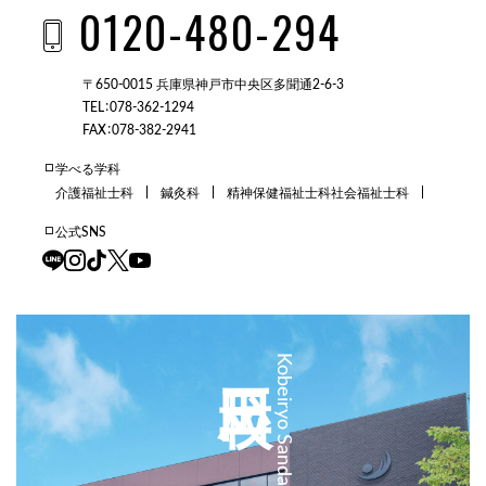
0120-480-294
〒650-0015 兵庫県神戸市中央区多聞通2-6-3
TEL：078-362-1294
FAX：078-382-2941
学べる学科
介護福祉士科
鍼灸科
精神保健福祉士科
社会福祉士科
公式SNS
三田校
Kobeiryo Sanda