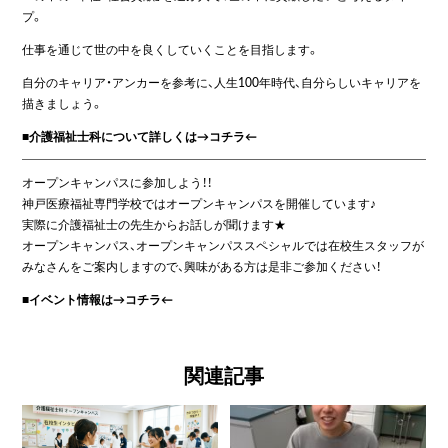
プ。
仕事を通じて世の中を良くしていくことを目指します。
自分のキャリア・アンカーを参考に、人生100年時代、自分らしいキャリアを
描きましょう。
■介護福祉士科について詳しくは→
コチラ
←
オープンキャンパスに参加しよう！！
神戸医療福祉専門学校ではオープンキャンパスを開催しています♪
実際に介護福祉士の先生からお話しが聞けます★
オープンキャンパス、オープンキャンパススペシャルでは在校生スタッフが
みなさんをご案内しますので、興味がある方は是非ご参加ください！
■イベント情報は→
コチラ
←
関連記事