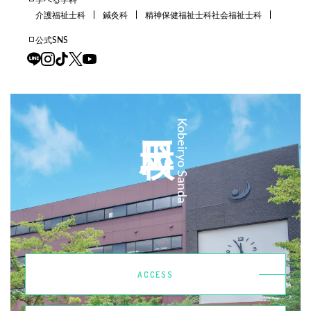
介護福祉士科
鍼灸科
精神保健福祉士科
社会福祉士科
公式SNS
三田校
Kobeiryo Sanda
ACCESS