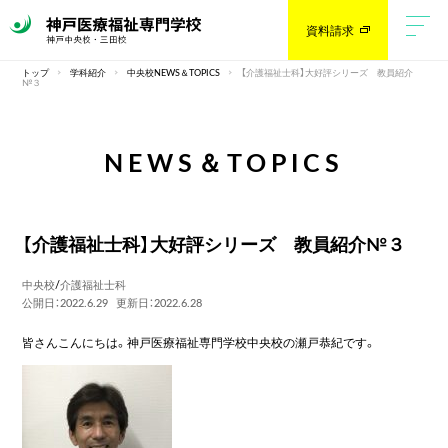
資料請求
トップ
学科紹介
中央校NEWS＆TOPICS
【介護福祉士科】大好評シリーズ 教員紹介
№３
NEWS＆TOPICS
【介護福祉士科】大好評シリーズ 教員紹介№３
中央校
/
介護福祉士科
公開日：2022.6.29
更新日：2022.6.28
皆さんこんにちは。神戸医療福祉専門学校中央校の瀬戸恭紀です。