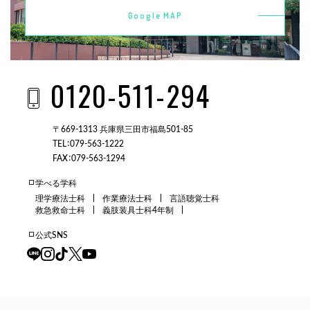
Google MAP
0120-511-294
〒669-1313 兵庫県三田市福島501-85
TEL：079-563-1222
FAX：079-563-1294
学べる学科
理学療法士科
作業療法士科
言語聴覚士科
救急救命士科
義肢装具士科4年制
公式SNS