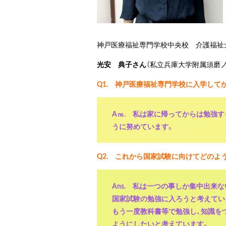
神戸医療福祉専門学校中央校 介護福祉
光安 典子さん
（私立兵庫大学附属須磨
Q1. 神戸医療福祉専門学校に入学して
A㎱. 私は家に帰ってからは勉強
うに努めています。
Q2. これから国家試験に向けてどのよ
Ans. 私は一つの事しか集中出来
国家試験の勉強に入ろうと考えてい
もう一度教科書等で勉強し、知識を
ようにしたいと考えています。