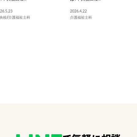
26.5.23
2026.4.22
央校
/
介護福祉士科
介護福祉士科