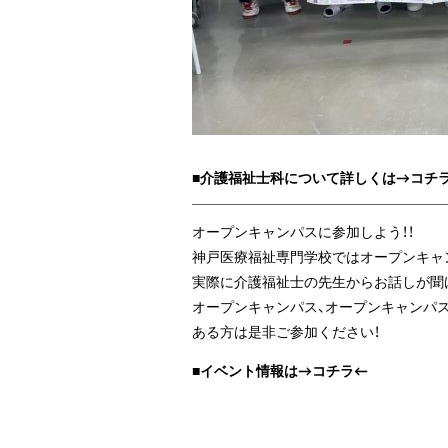
■介護福祉士科について詳しくは→
コチ
オープンキャンパスに参加しよう！！
神戸医療福祉専門学校ではオープンキャ
実際に介護福祉士の先生からお話しが聞
オープンキャンパス、オープンキャンパ
ある方は是非ご参加ください！
■イベント情報は→
コチラ
←