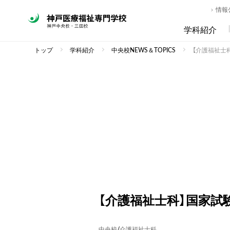
情報
学科紹介
トップ
学科紹介
中央校NEWS＆TOPICS
【介護福祉士
【介護福祉士科】国家試
中央校
/
介護福祉士科