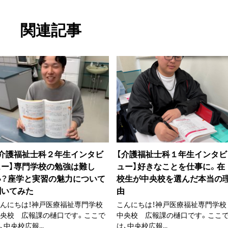
関連記事
【介護福祉士科２年生インタビ
【介護福祉士科１年生インタビ
ュー】専門学校の勉強は難し
ュー】好きなことを仕事に。在
い？座学と実習の魅力について
校生が中央校を選んだ本当の
聞いてみた
由
んにちは！神戸医療福祉専門学校
こんにちは！神戸医療福祉専門学校
中央校 広報課の樋口です。ここで
中央校 広報課の樋口です。ここ
、中央校広報...
は、中央校広報...