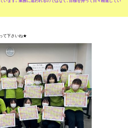
ています。業務に追われるのではなく、目標を持って日々精進してい
って下さいね★