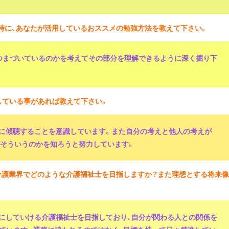
た時に、あなたが活用しているおススメの勉強方法を教えて下さい。
でつまづいているのかを考えてその部分を理解できるように深く掘り下
している事があれば教えて下さい。
る為に傾聴することを意識しています。また自分の考えと他人の考えが
がそういうのかを知ろうと努力しています。
、介護業界でどのような介護福祉士を目指しますか？また理想とする将来像
切にしていける介護福祉士を目指しており、自分が関わる人との関係を