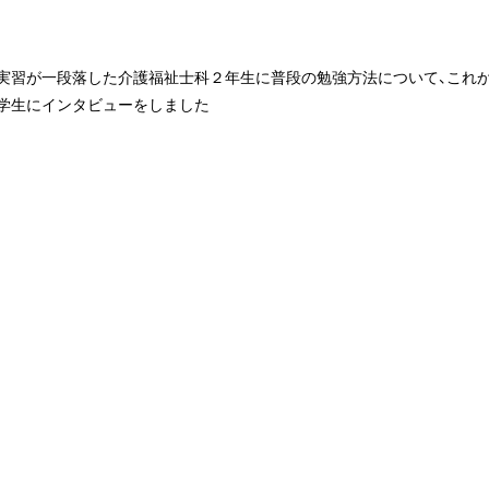
実習が一段落した介護福祉士科２年生に普段の勉強方法について、これ
か学生にインタビューをしました