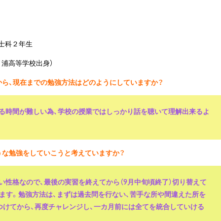
士科２年生
ノ浦高等学校出身）
から、現在までの勉強方法はどのようにしていますか？
する時間が難しい為、学校の授業ではしっかり話を聴いて理解出来るよ
うな勉強をしていこうと考えていますか？
ない性格なので、最後の実習を終えてから（9月中旬頃終了）切り替えて
ます。勉強方法は、まずは過去問を行ない、苦手な所や間違えた所を
つけてから、再度チャレンジし、一カ月前には全てを統合していける