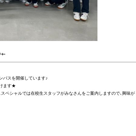
ラ
←
ンパスを開催しています♪
けます★
ススペシャルでは在校生スタッフがみなさんをご案内しますので、興味が