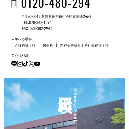
0120-480-294
〒650-0015 兵庫県神戸市中央区多聞通2-6-3
TEL：078-362-1294
FAX：078-382-2941
学べる学科
介護福祉士科
鍼灸科
精神保健福祉士科
社会福祉士科
公式SNS
三田校
Kobeiryo Sanda