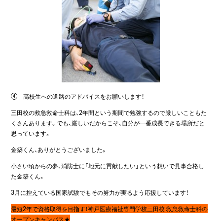
④ 高校生への進路のアドバイスをお願いします！
三田校の救急救命士科は、2年間という期間で勉強するので厳しいこともた
くさんあります。でも、厳しいだからこそ、自分が一番成長できる場所だと
思っています。
金築くん、ありがとうございました。
小さい頃からの夢、消防士に「地元に貢献したい」という想いで見事合格し
た金築くん。
3月に控えている国家試験でもその努力が実るよう応援しています！
最短2年で資格取得を目指す！神戸医療福祉専門学校三田校 救急救命士科の
オープンキャンパス★