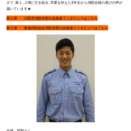
さて、第１、２弾に引き続き、卒業を控えた2年生から消防合格の喜びの声が
届いています★
第１弾 川西市消防本部の合格者インタビューはこちら
第２弾 東備消防組合消防本部の合格者インタビューはこちら
金築 哲郎さん