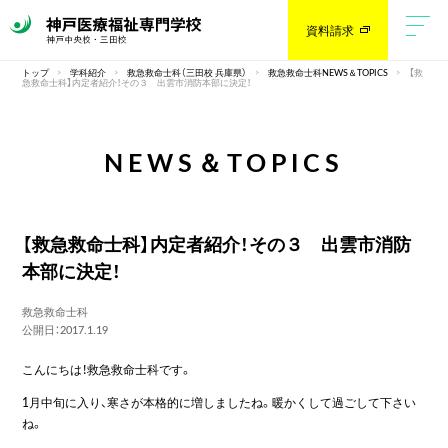
資料請求
トップ
学科紹介
救急救命士科（三田校 兵庫県）
救急救命士科NEWS＆TOPICS
【救
急救命士科】内定者紹介！その３ 出雲市消防本部に決定！
NEWS＆TOPICS
【救急救命士科】内定者紹介！その３ 出雲市消防
本部に決定！
救急救命士科
公開日：2017.1.19
こんにちは！救急救命士科です。
1月中旬に入り、寒さが本格的に増しましたね。暖かくして過ごして下さい
ね。