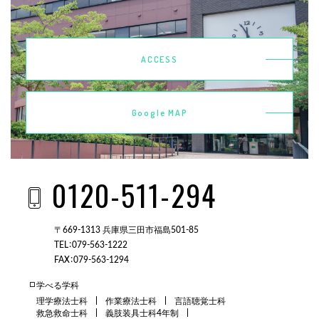
ACCESS
Google MAP
0120-511-294
〒669-1313 兵庫県三田市福島501-85
TEL：079-563-1222
FAX：079-563-1294
学べる学科
理学療法士科
作業療法士科
言語聴覚士科
救急救命士科
義肢装具士科4年制