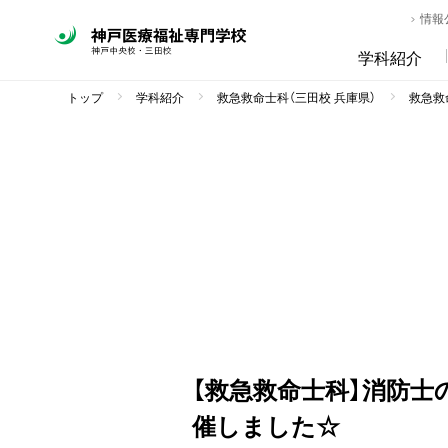
情報
学科紹介
トップ
学科紹介
救急救命士科（三田校 兵庫県）
救急救命
【救急救命士科】消防士
催しました☆