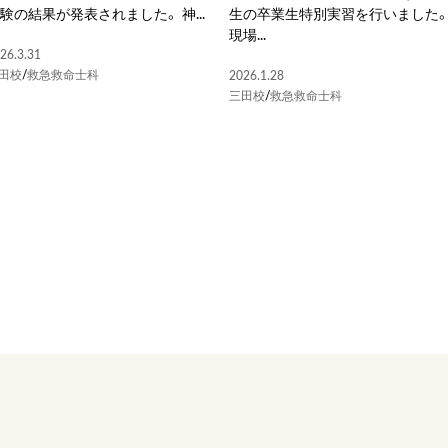
験の結果が発表されました。 神...
生の卒業生特別実習を行いました
現場...
26.3.31
田校
/
救急救命士科
2026.1.28
三田校
/
救急救命士科