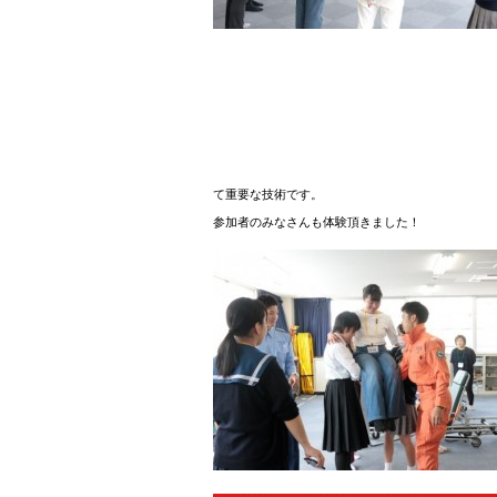
て重要な技術です。
参加者のみなさんも体験頂きました！