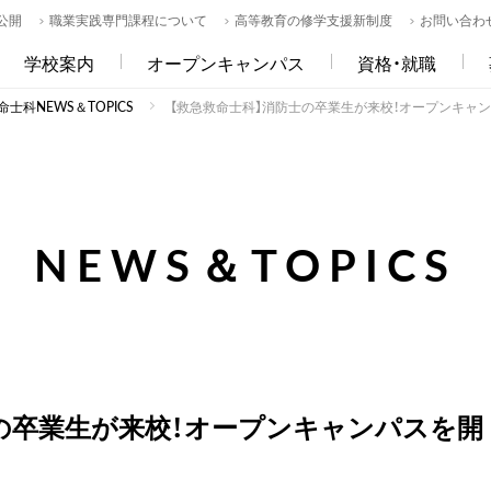
公開
職業実践専門課程について
高等教育の修学支援新制度
お問い合わ
学校案内
オープンキャンパス
資格・就職
士科NEWS＆TOPICS
【救急救命士科】消防士の卒業生が来校！オープンキャ
NEWS＆TOPICS
の卒業生が来校！オープンキャンパスを開