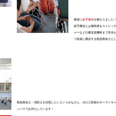
最後に
徒手搬送
を教わりました
徒手搬送とは傷病者をストレッ
ャーなどの搬送資機材まで安全
つ迅速に搬送する救急救命士と
救急救命士・消防士を目指したいというみなさん、ぜひ三田校のオープンキ
ンパスでお待ちしています！