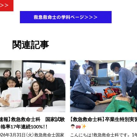
関連記事
【速報】救急救命士科 国家試験
【救急救命士科】卒業生特別実
格率17年連続100%！！
026年3月31日（火）救急救命士国家
こんにちは！救急救命士科です。 1