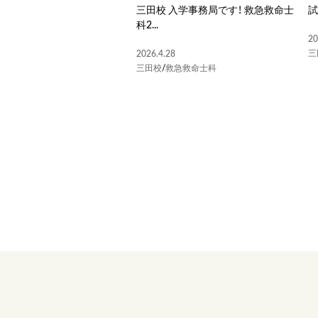
三田校 入学事務局です！ 救急救命士
試
科2...
20
三
2026.4.28
三田校
/
救急救命士科