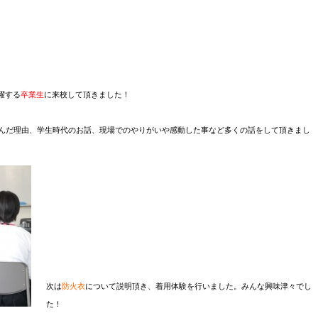
躍する
卒業生
に来校して頂きました！
んだ理由、学生時代のお話、現場でのやりがいや感動した事など多くの話をして頂きまし
次は
防火衣
について説明頂き、着用体験を行いました。みんな興味津々でし
た！