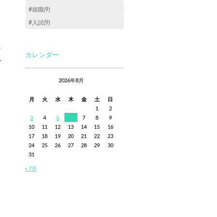
#就職(9)
#入試(9)
！
チ
カレンダー
か
し
2026年8月
月
火
水
木
金
土
日
1
2
3
4
5
6
7
8
9
10
11
12
13
14
15
16
17
18
19
20
21
22
23
24
25
26
27
28
29
30
31
« 7月
ャ