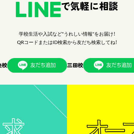
で気軽に相談
学校生活や入試など"うれしい情報"をお届け！
QRコードまたはID検索から友だち検索してね！
央校
三田校