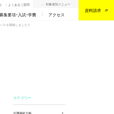
対象者別メニュー
せ
よくあるご質問
資料請求
募集要項・入試・学費
アクセス
ンパスを開催しました☆
カテゴリー
介護福祉士科