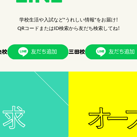
学校生活や入試など"うれしい情報"をお届け！
QRコードまたはID検索から友だち検索してね！
央校
三田校