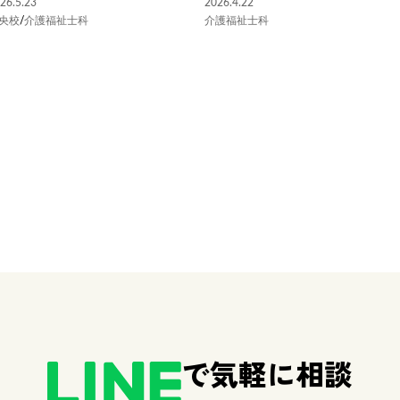
26.5.23
2026.4.22
央校
/
介護福祉士科
介護福祉士科
で気軽に相談