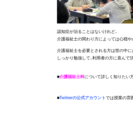
認知症が治ることはないけれど、
介護福祉士の関わり方によっては心穏やか
介護福祉士を必要とされる方は世の中に
しっかり勉強して、利用者の方に喜んで
■
介護福祉士科
について詳しく知りたい
■
Twitterの公式アカウント
では授業の雰