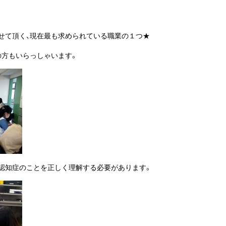
せて頂く、現在最も求められている職業の１つ★
の方もいらっしゃいます。
、認知症のことを正しく理解する必要があります。