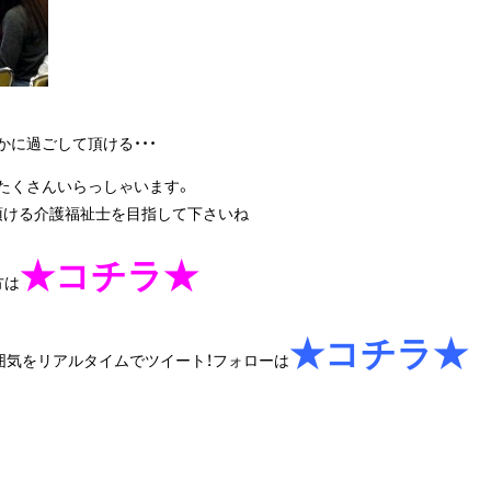
に過ごして頂ける・・・
たくさんいらっしゃいます。
頂ける介護福祉士を目指して下さいね
★コチラ★
方は
★コチラ★
囲気をリアルタイムでツイート！フォローは