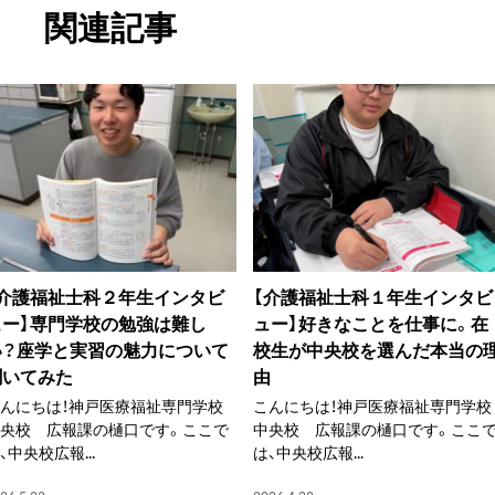
関連記事
【介護福祉士科２年生インタビ
【介護福祉士科１年生インタビ
ュー】専門学校の勉強は難し
ュー】好きなことを仕事に。在
い？座学と実習の魅力について
校生が中央校を選んだ本当の
聞いてみた
由
んにちは！神戸医療福祉専門学校
こんにちは！神戸医療福祉専門学校
中央校 広報課の樋口です。ここで
中央校 広報課の樋口です。ここ
、中央校広報...
は、中央校広報...