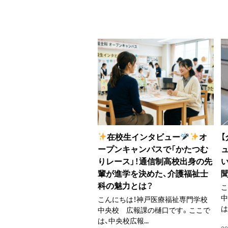
在校生インタビュー
オ
ープンキャンパスで「かたつむ
りレース」！通信制高校出身の先
輩が進学を決めた、介護福祉士
科の魅力とは？
こ
こんにちは！神戸医療福祉専門学校
は
中央校 広報課の樋口です。ここで
は、中央校広報...