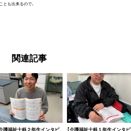
ることも出来るので、
関連記事
【介護福祉士科２年生インタビ
【介護福祉士科１年生インタビ