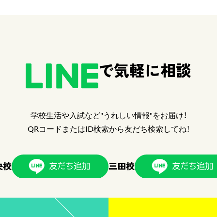
で気軽に相談
学校生活や入試など"うれしい情報"をお届け！
QRコードまたはID検索から友だち検索してね！
央校
三田校