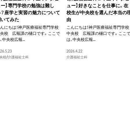
ュー】専門学校の勉強は難し
ュー】好きなことを仕事に。在
い？座学と実習の魅力について
校生が中央校を選んだ本当の
聞いてみた
由
んにちは！神戸医療福祉専門学校
こんにちは！神戸医療福祉専門学校
中央校 広報課の樋口です。ここで
中央校 広報課の樋口です。ここ
、中央校広報...
は、中央校広報...
26.5.23
2026.4.22
央校
/
介護福祉士科
介護福祉士科