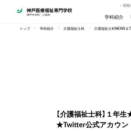
情報
学科紹介
トップ
学科紹介
介護福祉士科
介護福祉士科NEWS＆TO
【介護福祉士科】１年
★Twitter公式アカウ