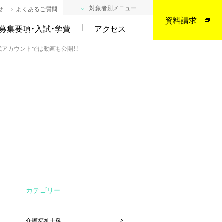
対象者別メニュー
せ
よくあるご質問
資料請求
募集要項・入試・学費
アクセス
式アカウントでは動画も公開！！
カテゴリー
介護福祉士科