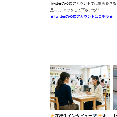
Twitterの公式アカウントでは動画を見
是非、チェックして下さいね！！
★Twitterの公式アカウントはコチラ★
在校生インタビュー
オ