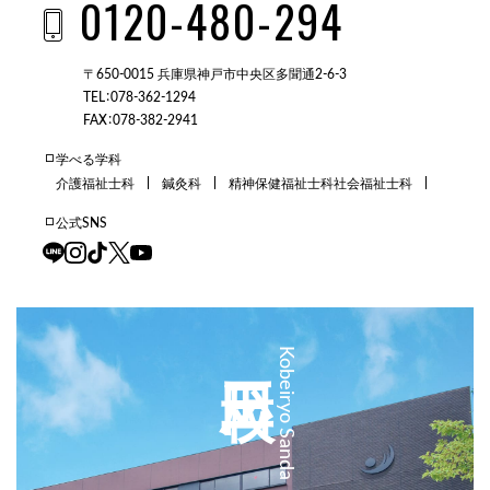
0120-480-294
〒650-0015 兵庫県神戸市中央区多聞通2-6-3
TEL：078-362-1294
FAX：078-382-2941
学べる学科
介護福祉士科
鍼灸科
精神保健福祉士科
社会福祉士科
公式SNS
三田校
Kobeiryo Sanda