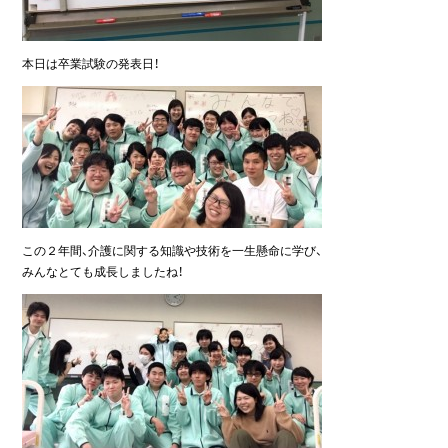
本日は卒業試験の発表日！
この２年間、介護に関する知識や技術を一生懸命に学び、
みんなとても成長しましたね！