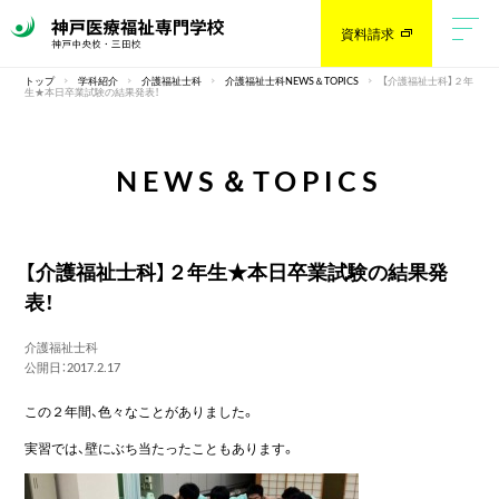
資料請求
トップ
学科紹介
介護福祉士科
介護福祉士科NEWS＆TOPICS
【介護福祉士科】２年
生★本日卒業試験の結果発表！
NEWS＆TOPICS
【介護福祉士科】２年生★本日卒業試験の結果発
表！
介護福祉士科
公開日：2017.2.17
この２年間、色々なことがありました。
実習では、壁にぶち当たったこともあります。