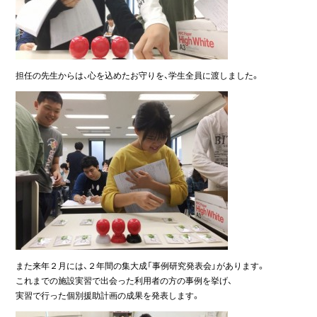
担任の先生からは、心を込めたお守りを、学生全員に渡しました。
また来年２月には、２年間の集大成「事例研究発表会」があります。
これまでの施設実習で出会った利用者の方の事例を挙げ、
実習で行った個別援助計画の成果を発表します。