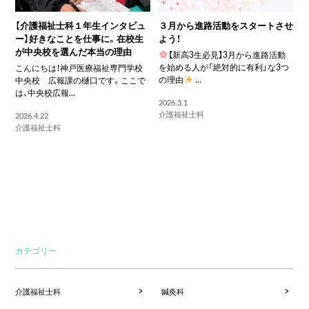
【介護福祉士科１年生インタビュ
３月から進路活動をスタートさせ
ー】好きなことを仕事に。在校生
よう！
が中央校を選んだ本当の理由
【新高3生必見】3月から進路活動
を始める人が「絶対的に有利」な3つ
こんにちは！神戸医療福祉専門学校
の理由
...
中央校 広報課の樋口です。ここで
は、中央校広報...
2026.3.1
介護福祉士科
2026.4.22
介護福祉士科
カテゴリー
介護福祉士科
鍼灸科