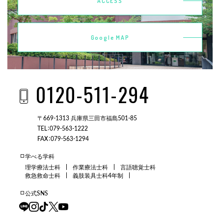
ACCESS
Google MAP
0120-511-294
〒669-1313 兵庫県三田市福島501-85
TEL：079-563-1222
FAX：079-563-1294
学べる学科
理学療法士科
作業療法士科
言語聴覚士科
救急救命士科
義肢装具士科4年制
公式SNS