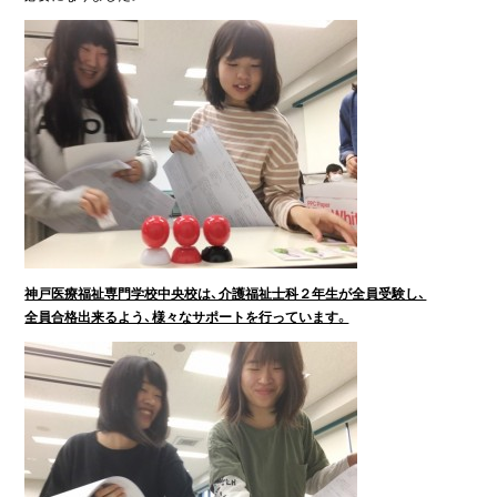
神戸医療福祉専門学校中央校は、介護福祉士科２年生が全員受験し、
全員合格出来るよう、様々なサポートを行っています。