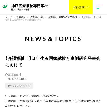
資料請求
トップ
学科紹介
介護福祉士科
介護福祉士科NEWS＆TOPICS
【介護福祉士】２年生
★国家試験と事例研究発表会に向けて
NEWS＆TOPICS
【介護福祉士】２年生★国家試験と事例研究発表会
に向けて
介護福祉士科
公開日：2017.10.11
#キャンパスライフ
社会福祉士および介護福祉士法の改定で、
介護福祉士の養成校を２０１７年度に卒業する学生から、国家試験の受験が
必要になりました。