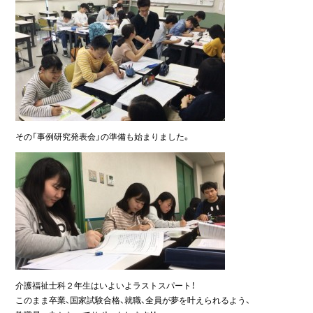
その「事例研究発表会」の準備も始まりました。
介護福祉士科２年生はいよいよラストスパート！
このまま卒業、国家試験合格、就職、全員が夢を叶えられるよう、