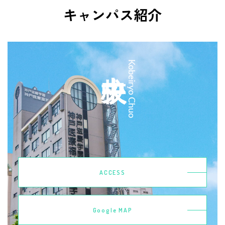
キャンパス紹介
中央校
Kobeiryo Chuo
ACCESS
Google MAP