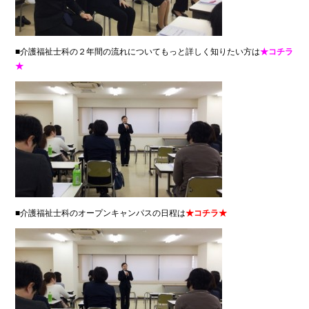
■介護福祉士科の２年間の流れについてもっと詳しく知りたい方は
★コチラ
★
■介護福祉士科のオープンキャンパスの日程は
★コチラ★