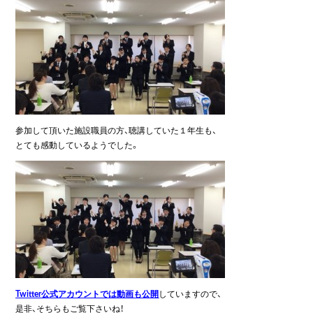
参加して頂いた施設職員の方、聴講していた１年生も、
とても感動しているようでした。
Twitter公式アカウントでは動画も公開
していますので、
是非、そちらもご覧下さいね！