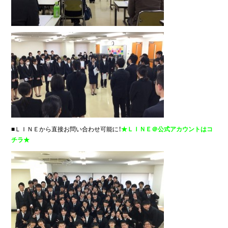
■ＬＩＮＥから直接お問い合わせ可能に！
★ＬＩＮＥ＠公式アカウントはコ
チラ★