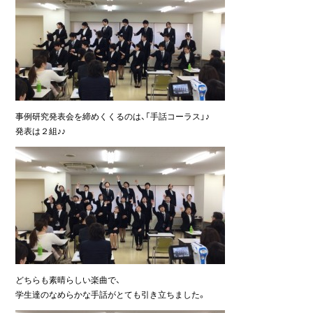
事例研究発表会を締めくくるのは、「手話コーラス」♪
発表は２組♪♪
どちらも素晴らしい楽曲で、
学生達のなめらかな手話がとても引き立ちました。