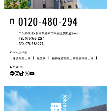
0120-480-294
〒650-0015 兵庫県神戸市中央区多聞通2-6-3
TEL：078-362-1294
FAX：078-382-2941
学べる学科
介護福祉士科
鍼灸科
精神保健福祉士科
社会福祉士科
公式SNS
三田校
Kobeiryo Sanda