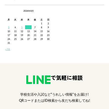
2026年8月
月
火
水
木
金
土
日
1
2
3
4
5
6
7
8
9
10
11
12
13
14
15
16
17
18
19
20
21
22
23
24
25
26
27
28
29
30
31
« 7月
で気軽に相談
学校生活や入試など"うれしい情報"をお届け！
QRコードまたはID検索から友だち検索してね！