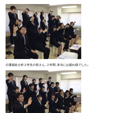
介護福祉士科２年生の皆さん、２年間、本当にお疲れ様でした。