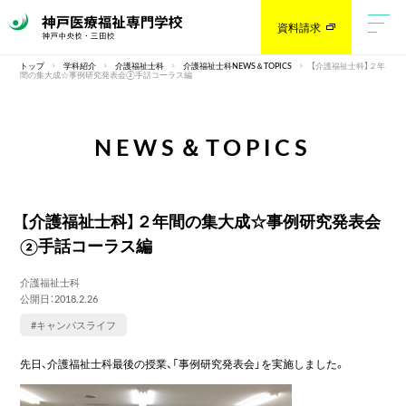
資料請求
トップ
学科紹介
介護福祉士科
介護福祉士科NEWS＆TOPICS
【介護福祉士科】２年
間の集大成☆事例研究発表会②手話コーラス編
NEWS＆TOPICS
【介護福祉士科】２年間の集大成☆事例研究発表会
②手話コーラス編
介護福祉士科
公開日：2018.2.26
#キャンパスライフ
先日、介護福祉士科最後の授業、「事例研究発表会」を実施しました。