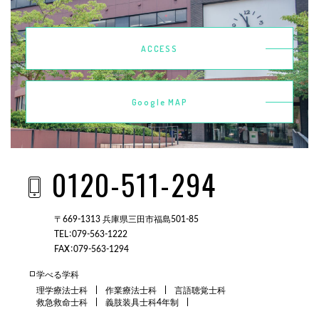
ACCESS
Google MAP
0120-511-294
〒669-1313 兵庫県三田市福島501-85
TEL：079-563-1222
FAX：079-563-1294
学べる学科
理学療法士科
作業療法士科
言語聴覚士科
救急救命士科
義肢装具士科4年制