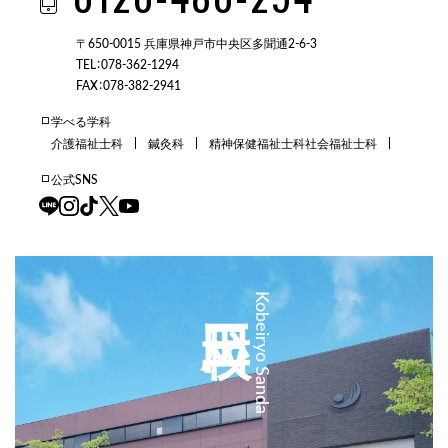
〒650-0015 兵庫県神戸市中央区多聞通2-6-3
TEL：078-362-1294
FAX：078-382-2941
学べる学科
介護福祉士科
鍼灸科
精神保健福祉士科
社会福祉士科
公式SNS
三田校
Kobeiryo Sanda