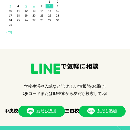
1
2
3
4
5
6
7
8
9
10
11
12
13
14
15
16
17
18
19
20
21
22
23
24
25
26
27
28
29
30
31
« 7月
で気軽に相談
学校生活や入試など"うれしい情報"をお届け！
QRコードまたはID検索から友だち検索してね！
中央校
三田校