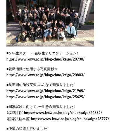
■２年生スタート！在校生オリエンテーション！
https://www.kmw.ac.jp/blog/chuo/kaigo/20730/
■就職活動で使用する写真撮影☆
https://www.kmw.ac.jp/blog/chuo/kaigo/20803/
■長期間の施設実習、みんなで頑張りました！
https://www.kmw.ac.jp/blog/chuo/kaigo/21965/
https://www.kmw.ac.jp/blog/chuo/kaigo/25625/
■国家試験に向けて、一生懸命頑張りました！
（模擬試験）
https://www.kmw.ac.jp/blog/chuo/kaigo/24582/
（国家試験本番）
https://www.kmw.ac.jp/blog/chuo/kaigo/28797/
■後輩の指導も行いました！