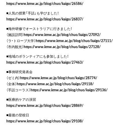
https://www.kmw.ac.jp/blog/chuo/kaigo/26586/
■人気の授業「手話」も学びました！
https://www.kmw.ac.jp/blog/chuo/kaigo/26837/
■海外研修でオーストラリアに行きました！
（施設訪問）
https://www.kmw.ac.jp/blog/chuo/kaigo/27092/
（ラ・トローブ大学）
https://www.kmw.ac.jp/blog/chuo/kaigo/27111/
（市内観光）
https://www.kmw.ac.jp/blog/chuo/kaigo/27128/
■地域のボランティアにも参加しました！
https://www.kmw.ac.jp/blog/chuo/kaigo/27463/
■事例研究発表会
（ゼミ内）
https://www.kmw.ac.jp/blog/chuo/kaigo/28774/
（全体）
https://www.kmw.ac.jp/blog/chuo/kaigo/29118/
（手話コーラス）
https://www.kmw.ac.jp/blog/chuo/kaigo/29136/
■医療的ケアの演習
https://www.kmw.ac.jp/blog/chuo/kaigo/28869/
■最後の登校日
https://www.kmw.ac.jp/blog/chuo/kaigo/29108/