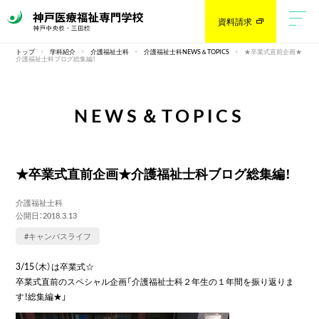
資料請求
トップ
学科紹介
介護福祉士科
介護福祉士科NEWS＆TOPICS
★卒業式直前企画★
介護福祉士科ブログ総集編！
NEWS＆TOPICS
★卒業式直前企画★介護福祉士科ブログ総集編！
介護福祉士科
公開日：2018.3.13
#キャンパスライフ
3/15（木）は卒業式☆
卒業式直前のスペシャル企画「介護福祉士科２年生の１年間を振り返りま
す！総集編★」