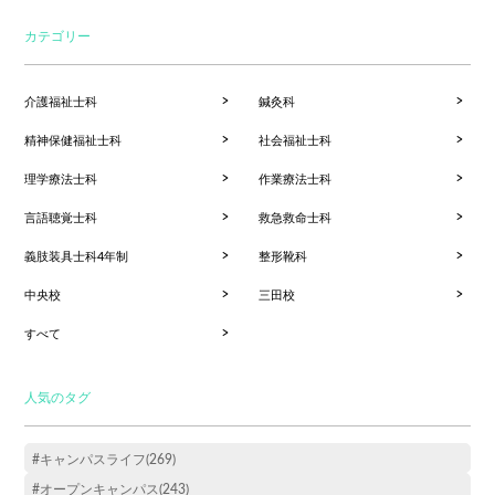
カテゴリー
介護福祉士科
鍼灸科
精神保健福祉士科
社会福祉士科
理学療法士科
作業療法士科
言語聴覚士科
救急救命士科
義肢装具士科4年制
整形靴科
中央校
三田校
すべて
人気のタグ
#キャンパスライフ(269)
#オープンキャンパス(243)