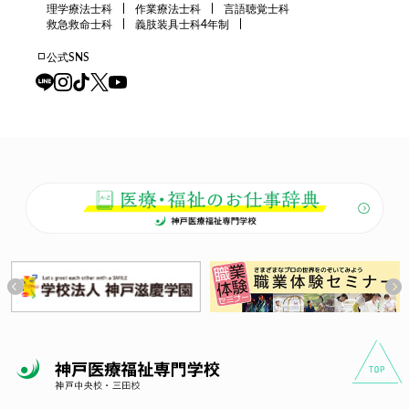
理学療法士科
作業療法士科
言語聴覚士科
救急救命士科
義肢装具士科4年制
公式SNS