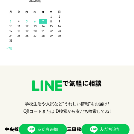
2026年8月
月
火
水
木
金
土
日
1
2
3
4
5
6
7
8
9
10
11
12
13
14
15
16
17
18
19
20
21
22
23
24
25
26
27
28
29
30
31
« 7月
で気軽に相談
学校生活や入試など"うれしい情報"をお届け！
QRコードまたはID検索から友だち検索してね！
中央校
三田校