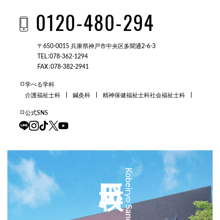
0120-480-294
〒650-0015 兵庫県神戸市中央区多聞通2-6-3
TEL：078-362-1294
FAX：078-382-2941
学べる学科
介護福祉士科
鍼灸科
精神保健福祉士科
社会福祉士科
公式SNS
三田校
Kobeiryo Sanda