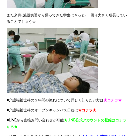
また来月、施設実習から帰ってきた学生はきっと、一回り大きく成長してい
ることでしょう☆
■介護福祉士科の２年間の流れについて詳しく知りたい方は
★コチラ★
■介護福祉士科のオープンキャンパス日程は
★コチラ★
■LINEから直接お問い合わせが可能
★LINE公式アカウントの登録はコチラ
から★