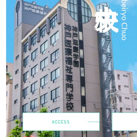
Kobeiryo Chuo
ACCESS