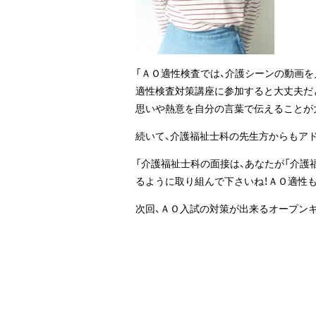
「ＡＯ適性検査では、介護シーンの動画を
適性検査対策講座に参加すると大丈夫だ
思いや熱意を自分の言葉で伝えることが
続いて、介護福祉士科の先生方からもア
「介護福祉士科の面接は、あなたが「介護
るように取り組んで下さいね！ＡＯ適性
次回、ＡＯ入試の対策が出来るオープンキャ