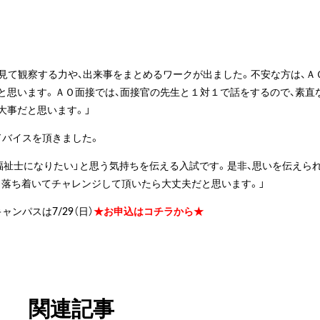
見て観察する力や、出来事をまとめるワークが出ました。不安な方は、Ａ
と思います。ＡＯ面接では、面接官の先生と１対１で話をするので、素直
大事だと思います。」
ドバイスを頂きました。
福祉士になりたい」と思う気持ちを伝える入試です。是非、思いを伝えら
も落ち着いてチャレンジして頂いたら大丈夫だと思います。」
ンパスは7/29（日）
★お申込はコチラから★
関連記事