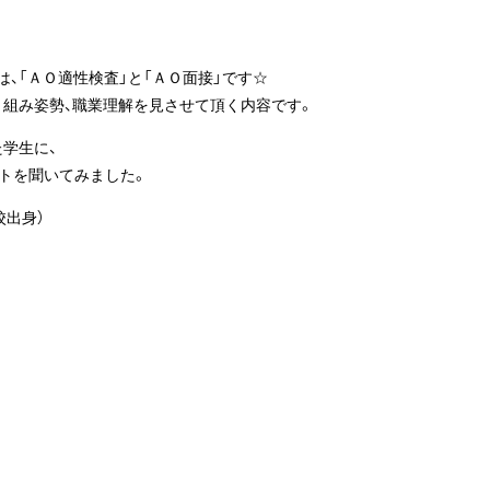
、「ＡＯ適性検査」と「ＡＯ面接」です☆
り組み姿勢、職業理解を見させて頂く内容です。
学生に、
ントを聞いてみました。
校出身）