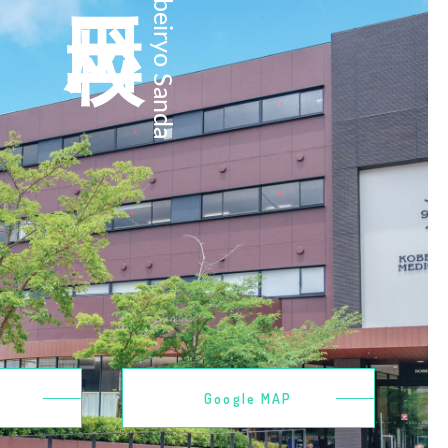
Kobeiryo Sanda
Google MAP