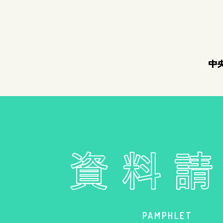
中
PAMPHLET