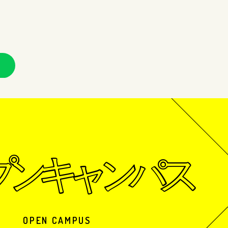
OPEN CAMPUS