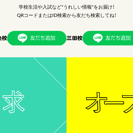
学校生活や入試など"うれしい情報"をお届け！
QRコードまたはID検索から友だち検索してね！
央校
三田校