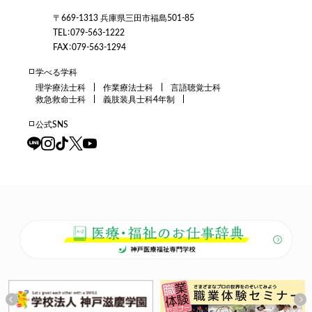
〒669-1313 兵庫県三田市福島501-85
TEL：079-563-1222
FAX：079-563-1294
学べる学科
理学療法士科
作業療法士科
言語聴覚士科
救急救命士科
義肢装具士科4年制
公式SNS