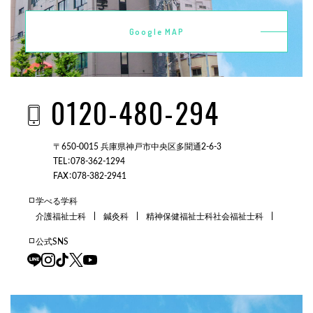
Google MAP
0120-480-294
〒650-0015 兵庫県神戸市中央区多聞通2-6-3
TEL：078-362-1294
FAX：078-382-2941
学べる学科
介護福祉士科
鍼灸科
精神保健福祉士科
社会福祉士科
公式SNS