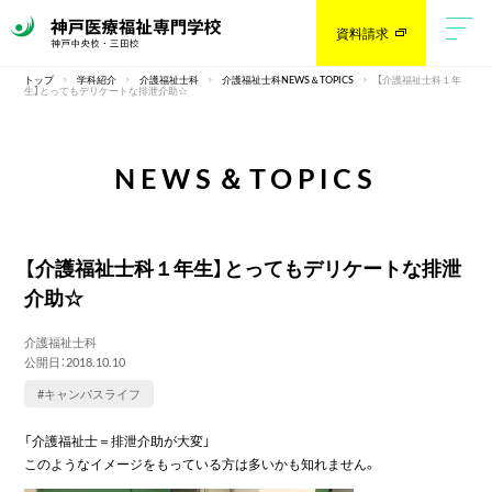
資料請求
トップ
学科紹介
介護福祉士科
介護福祉士科NEWS＆TOPICS
【介護福祉士科１年
生】とってもデリケートな排泄介助☆
NEWS＆TOPICS
【介護福祉士科１年生】とってもデリケートな排泄
介助☆
介護福祉士科
公開日：2018.10.10
#キャンパスライフ
「介護福祉士＝排泄介助が大変」
このようなイメージをもっている方は多いかも知れません。