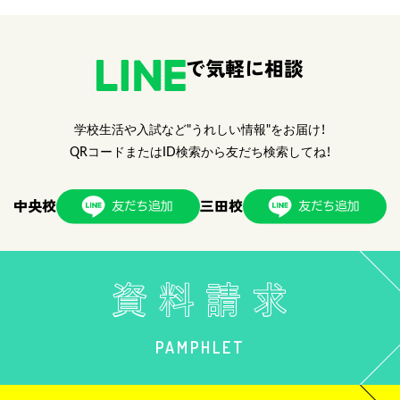
で気軽に相談
学校生活や入試など"うれしい情報"をお届け！
QRコードまたはID検索から友だち検索してね！
中央校
三田校
PAMPHLET