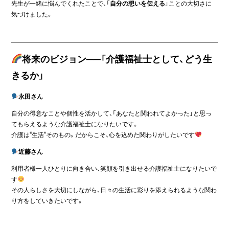
先生が一緒に悩んでくれたことで、「
自分の想いを伝える
」ことの大切さに
気づけました。
将来のビジョン──「介護福祉士として、どう生
きるか」
永田さん
自分の得意なことや個性を活かして、「あなたと関われてよかった」と思っ
てもらえるような介護福祉士になりたいです。
介護は“生活”そのもの。だからこそ、心を込めた関わりがしたいです
近藤さん
利用者様一人ひとりに向き合い、笑顔を引き出せる介護福祉士になりたいで
す
その人らしさを大切にしながら、日々の生活に彩りを添えられるような関わ
り方をしていきたいです。