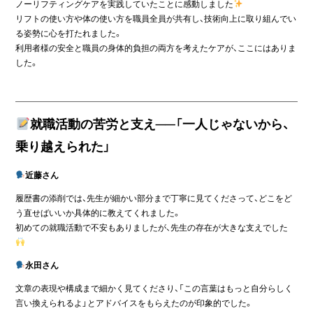
ノーリフティングケアを実践していたことに感動しました
リフトの使い方や体の使い方を職員全員が共有し、技術向上に取り組んでい
る姿勢に心を打たれました。
利用者様の安全と職員の身体的負担の両方を考えたケアが、ここにはありま
した。
就職活動の苦労と支え──「一人じゃないから、
乗り越えられた」
近藤さん
履歴書の添削では、先生が細かい部分まで丁寧に見てくださって、どこをど
う直せばいいか具体的に教えてくれました。
初めての就職活動で不安もありましたが、先生の存在が大きな支えでした
永田さん
文章の表現や構成まで細かく見てくださり、「この言葉はもっと自分らしく
言い換えられるよ」とアドバイスをもらえたのが印象的でした。