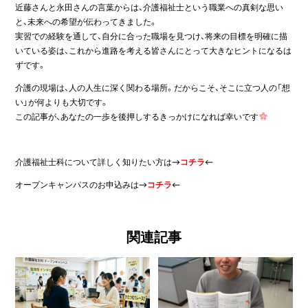
近藤さんと永田さんの言葉からは、介護福祉士という職業への真剣な思い
と、未来への希望が伝わってきました。
実習での経験を通して、自分に合った職場を見つけ、将来の目標を明確に描
いている姿は、これから進路を考える皆さんにとって大きなヒントになるは
ずです。
介護の現場は、人の人生に深く関わる場所。だからこそ、そこに立つ人の「想
い」が何よりも大切です。
この記事が、あなたの一歩を後押しするきっかけになれば幸いです
介護福祉士科について詳しく知りたい方は→
コチラ
←
オープンキャンパスのお申込みは→
コチラ
←
関連記事