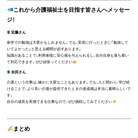
これから介護福祉士を目指す皆さんへメッセー
ジ！
近藤さん
座学での勉強は大変かもしれません。でも、実習に行ったときに「勉強して
いてよかった」と思える瞬間が必ずあります。
知識があることで、利用者様に安心感を与えられるし、自分自身も落ち着い
て対応できます。ぜひ頑張ってください
永田さん
介護という仕事は、確かに大変なこともあります。でも、人と関わり、学び続
けることで、より良い介護が提供できたときの達成感は本当に素晴らしいで
す。
自分の成長を実感できる仕事なので、ぜひ挑戦してみてください
まとめ