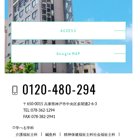
ACCESS
Google MAP
0120-480-294
〒650-0015 兵庫県神戸市中央区多聞通2-6-3
TEL：078-362-1294
FAX：078-382-2941
学べる学科
介護福祉士科
鍼灸科
精神保健福祉士科
社会福祉士科