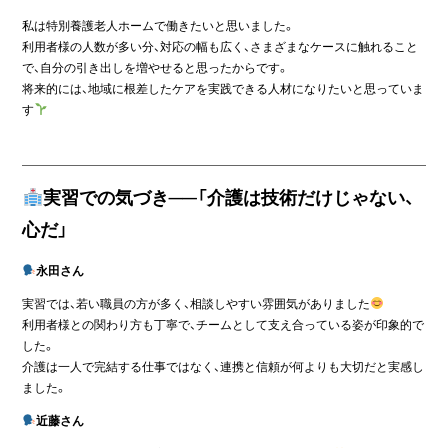
私は特別養護老人ホームで働きたいと思いました。
利用者様の人数が多い分、対応の幅も広く、さまざまなケースに触れること
で、自分の引き出しを増やせると思ったからです。
将来的には、地域に根差したケアを実践できる人材になりたいと思っていま
す
実習での気づき──「介護は技術だけじゃない、
心だ」
永田さん
実習では、若い職員の方が多く、相談しやすい雰囲気がありました
利用者様との関わり方も丁寧で、チームとして支え合っている姿が印象的で
した。
介護は一人で完結する仕事ではなく、連携と信頼が何よりも大切だと実感し
ました。
近藤さん