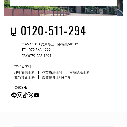
0120-511-294
〒669-1313 兵庫県三田市福島501-85
TEL：079-563-1222
FAX：079-563-1294
学べる学科
理学療法士科
作業療法士科
言語聴覚士科
救急救命士科
義肢装具士科4年制
公式SNS