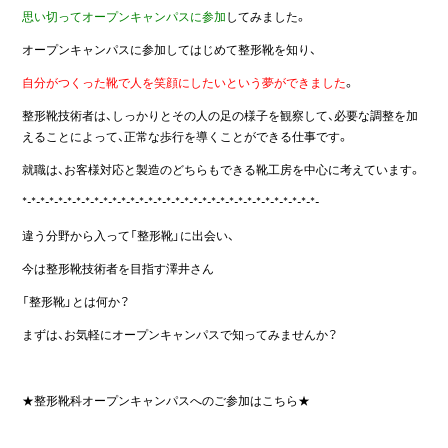
思い切ってオープンキャンパスに参加
してみました。
オープンキャンパスに参加してはじめて整形靴を知り、
自分がつくった靴で人を笑顔にしたいという夢ができました
。
整形靴技術者は、しっかりとその人の足の様子を観察して、必要な調整を加
えることによって、正常な歩行を導くことができる仕事です。
就職は、お客様対応と製造のどちらもできる靴工房を中心に考えています。
*-*-*-*-*-*-*-*-*-*-*-*-*-*-*-*-*-*-*-*-*-*-*-*-*-*-*-*-*-*-*-*-*-
違う分野から入って「整形靴」に出会い、
今は整形靴技術者を目指す澤井さん
「整形靴」とは何か？
まずは、お気軽にオープンキャンパスで知ってみませんか？
★整形靴科オープンキャンパスへのご参加はこちら★