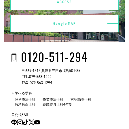
ACCESS
Google MAP
0120-511-294
〒669-1313 兵庫県三田市福島501-85
TEL：079-563-1222
FAX：079-563-1294
学べる学科
理学療法士科
作業療法士科
言語聴覚士科
救急救命士科
義肢装具士科4年制
公式SNS