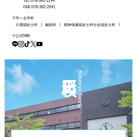
TEL：078-362-1294
FAX：078-382-2941
学べる学科
介護福祉士科
鍼灸科
精神保健福祉士科
社会福祉士科
公式SNS
三田校
Kobeiryo Sanda