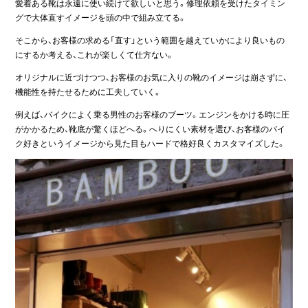
愛着ある靴は永遠に使い続けて欲しいと思う。修理依頼を受けたタイミン
グで大体直すイメージを頭の中で組み立てる。
そこから、お客様の求める「直す」という範囲を越えていかにより良いもの
にするか考える、これが楽しくて仕方ない。
オリジナルに近づけつつ、お客様のお気に入りの靴のイメージは崩さずに、
機能性を持たせるために工夫していく。
例えば、バイクによく乗る男性のお客様のブーツ。エンジンをかける時に圧
がかかるため、靴底が驚くほどへる。へりにくい素材を選び、お客様のバイ
ク好きというイメージから見た目もハードで格好良くカスタマイズした。