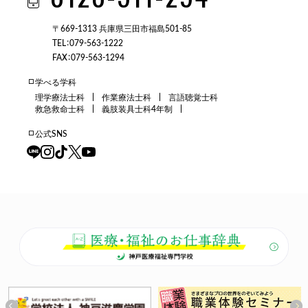
〒669-1313 兵庫県三田市福島501-85
TEL：079-563-1222
FAX：079-563-1294
学べる学科
理学療法士科
作業療法士科
言語聴覚士科
救急救命士科
義肢装具士科4年制
公式SNS