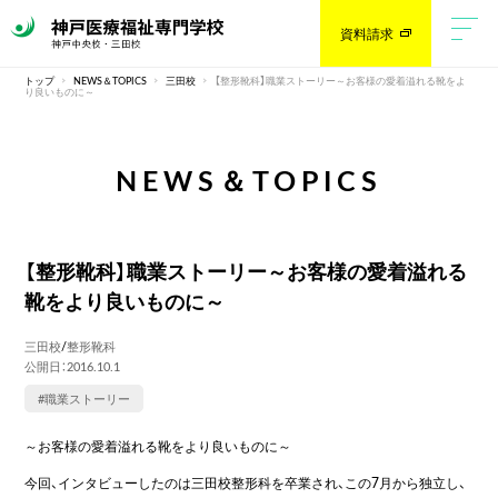
資料請求
トップ
NEWS＆TOPICS
三田校
【整形靴科】職業ストーリー～お客様の愛着溢れる靴をよ
り良いものに～
NEWS＆TOPICS
【整形靴科】職業ストーリー～お客様の愛着溢れる
靴をより良いものに～
三田校
/
整形靴科
公開日：2016.10.1
#職業ストーリー
～お客様の愛着溢れる靴をより良いものに～
今回、インタビューしたのは三田校整形科を卒業され、この7月から独立し、