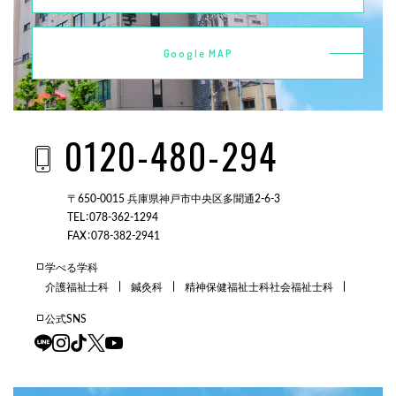
Google MAP
0120-480-294
〒650-0015 兵庫県神戸市中央区多聞通2-6-3
TEL：078-362-1294
FAX：078-382-2941
学べる学科
介護福祉士科
鍼灸科
精神保健福祉士科
社会福祉士科
公式SNS