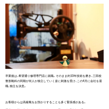
卒業後は、希望通り修理専門店に就職。そのまま約10年技術を磨き、三田校
整形靴科の同期が何人か独立していく姿に刺激を受け、この4月に会社を退
職、独立を決意。
お客様からは高級靴をお預かりすることも多く緊張感がある。