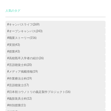
人気のタグ
#キャンパスライフ(269)
#オープンキャンパス(243)
#職業ストーリー(156)
#実習(43)
#授業(43)
#高校既卒入学者の紹介(26)
#言語聴覚士科(20)
#メディア掲載情報(19)
#作業療法士科(19)
#言語聴覚士(17)
#日本初コウノトリの義足製作プロジェクト(16)
#義肢装具士科(12)
#特別授業(11)