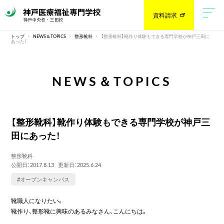
資料請求
トップ
NEWS＆TOPICS
整形靴科
【整形靴科】靴作り体験もできる専門学校が神戸三田に
あった！
NEWS＆TOPICS
【整形靴科】靴作り体験もできる専門学校が神戸三
田にあった！
整形靴科
公開日：2017.8.13
更新日：2025.6.24
#オープンキャンパス
靴職人になりたい。
靴作り、整形靴に興味のあるみなさん、こんにちは。