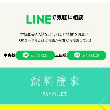
で気軽に相談
学校生活や入試など"うれしい情報"をお届け！
QRコードまたはID検索から友だち検索してね！
中央校
三田校
PAMPHLET