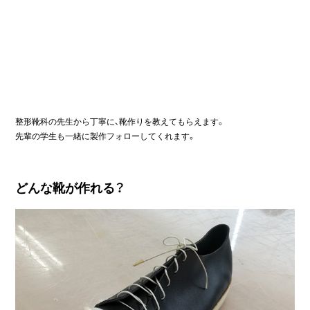
整形靴科の先生から丁寧に、靴作りを教えてもらえます。
先輩の学生も一緒に製作フォローしてくれます。
どんな靴が作れる？