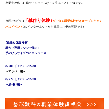
卒業生が作った靴やインソールなどを見ることもできます。
「靴作り体験」
今回ご紹介した
ができる職業体験付きオープンキャン
パスイベント
は、インターネットから簡単にご予約可能です♪
【靴作り体験授業】
靴作り専用ミシンで作る！
手のひらサイズのミニシューズ
8/20
（日）12:30～16:30
～アッパー編～
8/27
（日）12:30～16:30
～底付け編～