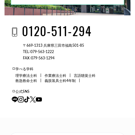
0120-511-294
〒669-1313 兵庫県三田市福島501-85
TEL：079-563-1222
FAX：079-563-1294
学べる学科
理学療法士科
作業療法士科
言語聴覚士科
救急救命士科
義肢装具士科4年制
公式SNS