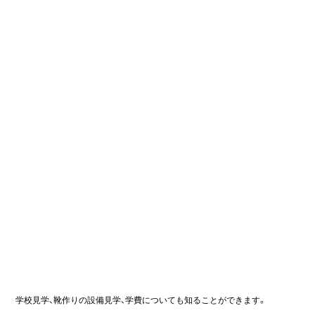
学校見学、靴作りの設備見学、学費についても知ることができます。