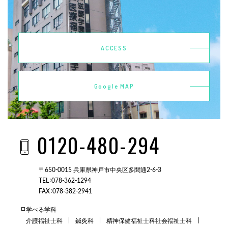
ACCESS
Google MAP
0120-480-294
〒650-0015 兵庫県神戸市中央区多聞通2-6-3
TEL：078-362-1294
FAX：078-382-2941
学べる学科
介護福祉士科
鍼灸科
精神保健福祉士科
社会福祉士科