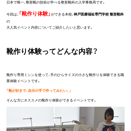
日本で唯一、整形靴の技術が学べる整形靴科の入学事務局です。
「靴作り体験」
今回は、
ができる本校、
神戸医療福祉専門学校 整形靴科
の
大人気イベント内容についてご紹介したいと思います。
靴作り体験ってどんな内容？
靴作り専用ミシンを使って、手のひらサイズの小さな靴作りを体験できる職
業体験イベントです。
「靴が好きで、自分の手で作ってみたい。」
そんな方にオススメの靴作り体験ができるイベントです。