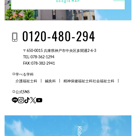
Google MAP
0120-480-294
〒650-0015 兵庫県神戸市中央区多聞通2-6-3
TEL：078-362-1294
FAX：078-382-2941
学べる学科
介護福祉士科
鍼灸科
精神保健福祉士科
社会福祉士科
公式SNS
三田校