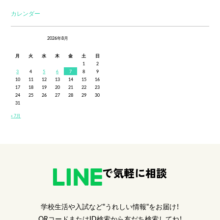
カレンダー
2026年8月
月
火
水
木
金
土
日
1
2
3
4
5
6
7
8
9
10
11
12
13
14
15
16
17
18
19
20
21
22
23
24
25
26
27
28
29
30
31
« 7月
で気軽に相談
学校生活や入試など"うれしい情報"をお届け！
QRコードまたはID検索から友だち検索してね！