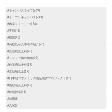
#キャンパスライフ(269)
#オープンキャンパス(243)
#職業ストーリー(156)
#実習(43)
#授業(43)
#高校既卒入学者の紹介(26)
#言語聴覚士科(20)
#メディア掲載情報(19)
#作業療法士科(19)
#言語聴覚士(17)
#日本初コウノトリの義足製作プロジェクト(16)
#義肢装具士科(12)
#特別授業(11)
#就職(9)
#入試(9)