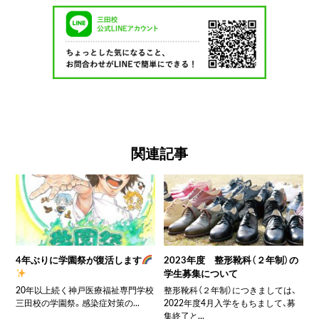
関連記事
4年ぶりに学園祭が復活します
2023年度 整形靴科（２年制）の
学生募集について
20年以上続く神戸医療福祉専門学校
整形靴科（２年制）につきましては、
三田校の学園祭。感染症対策の...
2022年度4月入学をもちまして、募
集終了と...