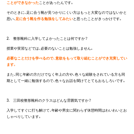
ことができなかった
ことがあったんです。
そのときに、足に合う靴が見つかりにくい方はもっと大変なのではないかと
思い、
足に合う靴を作る勉強をしてみたい
と思った
ことがきっかけです。
2. 整形靴科に入学してよかったことは何ですか？
授業や実習などでは、必要のないことは勉強しません。
必要なことだけを学べるので、意欲をもって取り組むことができ充実してい
ます。
また、同じ年齢の方だけでなく年上の方や、色々な経験をされている方も同
期として一緒に勉強するので、色々なお話を聞けてとてもおもしろいです。
3. 三田校整形靴科のクラスはどんな雰囲気ですか？
入学してすぐに打ち解けて、年齢や男女に関わらず休憩時間はわいわいとお
しゃべりしています。