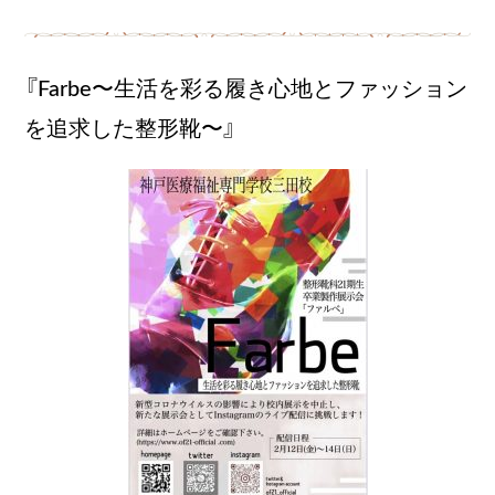
『Farbe〜生活を彩る履き心地とファッション
を追求した整形靴〜』