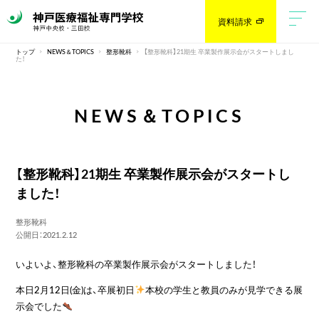
資料請求
トップ
NEWS＆TOPICS
整形靴科
【整形靴科】21期生 卒業製作展示会がスタートしまし
た！
NEWS＆TOPICS
【整形靴科】21期生 卒業製作展示会がスタートし
ました！
整形靴科
公開日：2021.2.12
いよいよ、整形靴科の卒業製作展示会がスタートしました！
本日2月12日(金)は、卒展初日
本校の学生と教員のみが見学できる展
示会でした