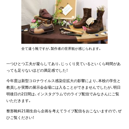
全て違う靴ですが、製作者の世界観が感じられます。
一つひとつ工夫が凝らしてあり、じっくり見ているといくら時間があ
っても足りないほどの満足感でした！
今年度は新型コロナウイルス感染症拡大の影響により、本校の学生と
教員しか実際の展示会会場には入ることができませんでしたが、明日
明後日の2日間は、インスタグラムでのライブ配信でみなさんにご覧
いただきます。
整形靴科21期生自ら企画を考えてライブ配信をおこないますので、ぜ
ひご覧ください！