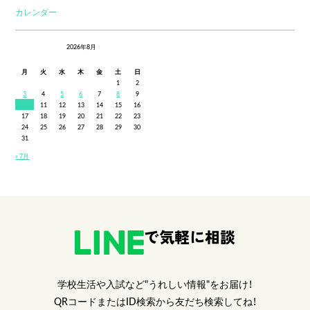
カレンダー
2026年8月
月
火
水
木
金
土
日
1
2
3
4
5
6
7
8
9
10
11
12
13
14
15
16
17
18
19
20
21
22
23
24
25
26
27
28
29
30
31
« 7月
で気軽に相談
学校生活や入試など"うれしい情報"をお届け！
QRコードまたはID検索から友だち検索してね！