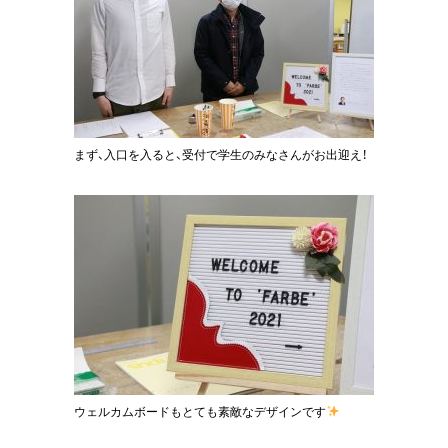
まず、入口を入ると、受付で学生のみなさんがお出迎え！
ウェルカムボードもとても素敵なデザインです