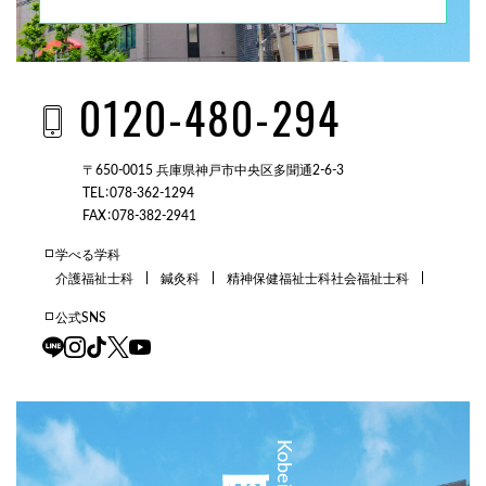
0120-480-294
〒650-0015 兵庫県神戸市中央区多聞通2-6-3
TEL：078-362-1294
FAX：078-382-2941
学べる学科
介護福祉士科
鍼灸科
精神保健福祉士科
社会福祉士科
公式SNS
三田校