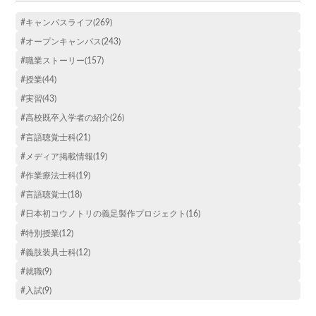
#キャンパスライフ(269)
#オープンキャンパス(243)
#職業ストーリー(157)
#授業(44)
#実習(43)
#高校既卒入学者の紹介(26)
#言語聴覚士科(21)
#メディア掲載情報(19)
#作業療法士科(19)
#言語聴覚士(18)
#日本初コウノトリの義足製作プロジェクト(16)
#特別授業(12)
#義肢装具士科(12)
#就職(9)
#入試(9)