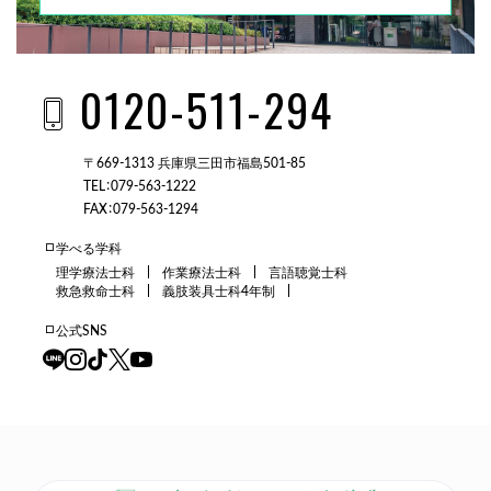
0120-511-294
〒669-1313 兵庫県三田市福島501-85
TEL：079-563-1222
FAX：079-563-1294
学べる学科
理学療法士科
作業療法士科
言語聴覚士科
救急救命士科
義肢装具士科4年制
公式SNS