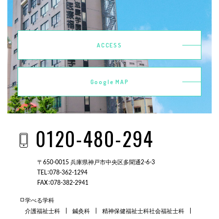
ACCESS
Google MAP
0120-480-294
〒650-0015 兵庫県神戸市中央区多聞通2-6-3
TEL：078-362-1294
FAX：078-382-2941
学べる学科
介護福祉士科
鍼灸科
精神保健福祉士科
社会福祉士科