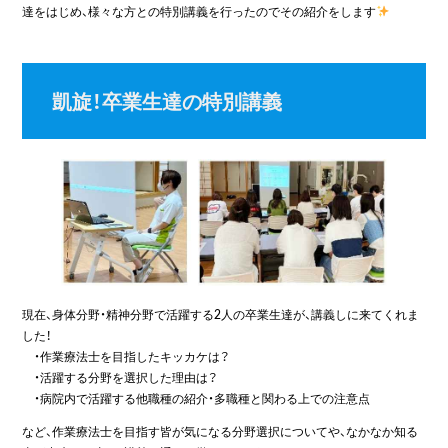
達をはじめ、様々な方との特別講義を行ったのでその紹介をします
凱旋！卒業生達の特別講義
現在、身体分野・精神分野で活躍する2人の卒業生達が、講義しに来てくれま
した！
・作業療法士を目指したキッカケは？
・活躍する分野を選択した理由は？
・病院内で活躍する他職種の紹介・多職種と関わる上での注意点
など、作業療法士を目指す皆が気になる分野選択についてや、なかなか知る