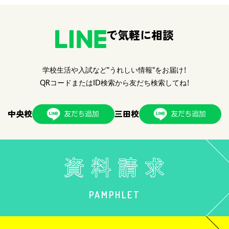
で気軽に相談
学校生活や入試など"うれしい情報"をお届け！
QRコードまたはID検索から友だち検索してね！
中央校
三田校
PAMPHLET