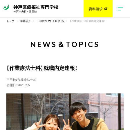
資料請求
トップ
学科紹介
三田校NEWS＆TOPICS
【作業療法士科】就職内定速報！
NEWS＆TOPICS
【作業療法士科】就職内定速報！
三田校
/
作業療法士科
公開日：2025.2.6