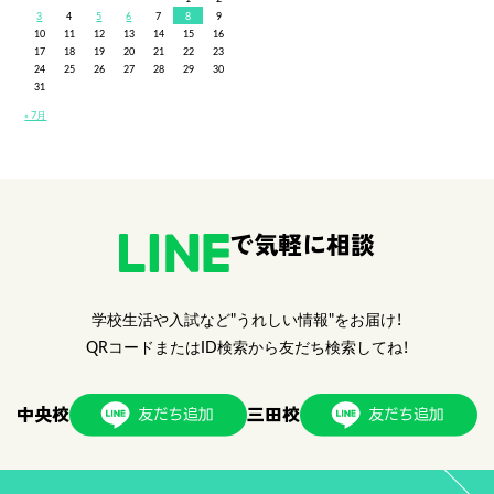
3
4
5
6
7
8
9
10
11
12
13
14
15
16
17
18
19
20
21
22
23
24
25
26
27
28
29
30
31
« 7月
で気軽に相談
学校生活や入試など"うれしい情報"をお届け！
QRコードまたはID検索から友だち検索してね！
中央校
三田校