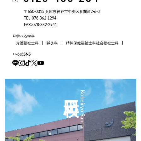
〒650-0015 兵庫県神戸市中央区多聞通2-6-3
TEL：078-362-1294
FAX：078-382-2941
学べる学科
介護福祉士科
鍼灸科
精神保健福祉士科
社会福祉士科
公式SNS
三田校
Kobeiryo Sanda