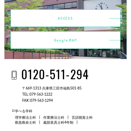
ACCESS
Google MAP
0120-511-294
〒669-1313 兵庫県三田市福島501-85
TEL：079-563-1222
FAX：079-563-1294
学べる学科
理学療法士科
作業療法士科
言語聴覚士科
救急救命士科
義肢装具士科4年制