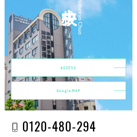
Kobeiryo Chuo
ACCESS
Google MAP
0120-480-294