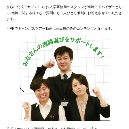
さらに公式アカウントでは、入学事務局のスタッフが進路アドバイザーとし
て、進路に関する様々なご質問にも一人ひとり個別にお答えさせていただき
ます。
※VRでキャンパスツアー動画は三田校のみのコンテンツとなります。
公式アカウントに登録済みの方も、まだ登録していない方も