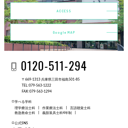
ACCESS
Google MAP
0120-511-294
〒669-1313 兵庫県三田市福島501-85
TEL：079-563-1222
FAX：079-563-1294
学べる学科
理学療法士科
作業療法士科
言語聴覚士科
救急救命士科
義肢装具士科4年制
公式SNS