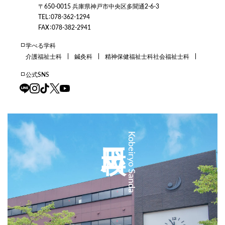
〒650-0015 兵庫県神戸市中央区多聞通2-6-3
TEL：078-362-1294
FAX：078-382-2941
学べる学科
介護福祉士科
鍼灸科
精神保健福祉士科
社会福祉士科
公式SNS
三田校
Kobeiryo Sanda