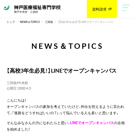
資料請求
トップ
NEWS＆TOPICS
三田校
【高校3年生必見！】LINEでオープンキャンパス
NEWS＆TOPICS
【高校3年生必見！】LINEでオープンキャンパス
三田校
/
中央校
公開日：2020.4.3
こんにちは！
オープンキャンパスの参加を考えていたけど、外出を控えるように言われ
て、「進路をどうすればいいの？」って悩んでいる人も多いと思います。
そんなみなさんの力になれたらと思い、
LINEでオープンキャンパス
の企画
を始めました！