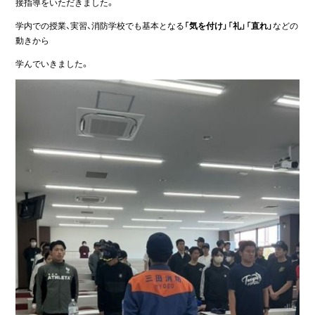
接指導をいただきました。
学内での授業、実習、消防学校でも基本となる
「気を付け」「礼」「直れ」
などの
動きから
学んでいきました。