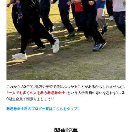
これからの2年間、勉強や実習で壁にぶつかることがあるかもしれませんが、
「一人でも多くの人を救う救急救命士」
という入学当初の思いを忘れずに、3
0期生全員で頑張りましょう！！
救急救命士科のブログ一覧はこちらをタップ！
関連記事