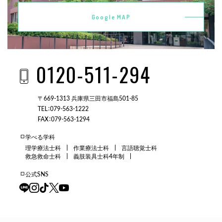
Google MAP
0120-511-294
〒669-1313 兵庫県三田市福島501-85
TEL：079-563-1222
FAX：079-563-1294
学べる学科
理学療法士科
作業療法士科
言語聴覚士科
救急救命士科
義肢装具士科4年制
公式SNS