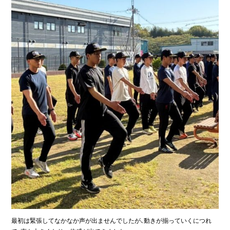
最初は緊張してなかなか声が出ませんでしたが、動きが揃っていくにつれ