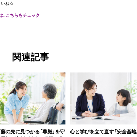
さいね☆
は、こちらもチェック
関連記事
葛藤の先に見つかる「尊厳」を守
心と学びを立て直す「安全基地