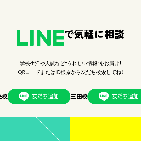
で気軽に相談
学校生活や入試など"うれしい情報"をお届け！
QRコードまたはID検索から友だち検索してね！
央校
三田校