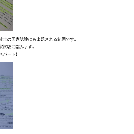
祉士の国家試験にも出題される範囲です。
家試験に臨みます。
スパート！