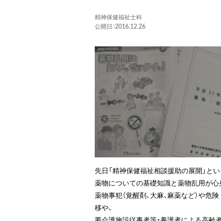
精神保健福祉士科
公開日：2016.12.26
先日「精神保健福祉相談援助の展開」とい
薬物についての基礎知識と薬物乱用が心
薬物事犯（覚醒剤、大麻、麻薬など）や危
移や、
要介護施設従事者等・養護者による高齢