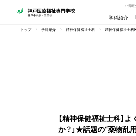
情報
学科紹介
トップ
学科紹介
精神保健福祉士科
精神保健福祉士科NE
【精神保健福祉士科】
か？」★話題の“薬物乱