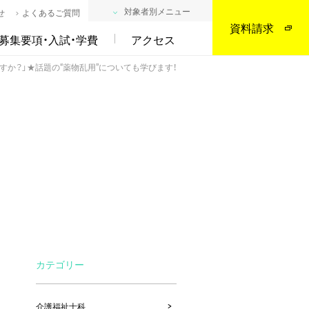
対象者別メニュー
せ
よくあるご質問
資料請求
募集要項・入試・学費
アクセス
すか？」★話題の“薬物乱用”についても学びます！
カテゴリー
介護福祉士科