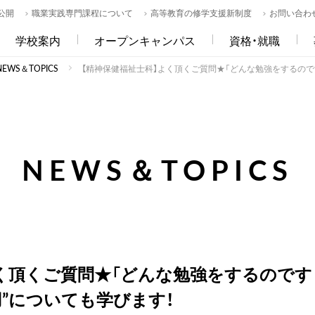
公開
職業実践専門課程について
高等教育の修学支援新制度
お問い合わ
学校案内
オープンキャンパス
資格・就職
WS＆TOPICS
【精神保健福祉士科】よく頂くご質問★「どんな勉強をするので
NEWS＆TOPICS
よく頂くご質問★「どんな勉強をするのです
用”についても学びます！