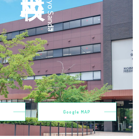
Kobeiryo Sanda
Google MAP