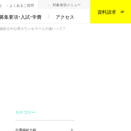
対象者別メニュー
せ
よくあるご質問
資料請求
募集要項・入試・学費
アクセス
会福祉士や心理カウンセラーとの違いって？
カテゴリー
介護福祉士科