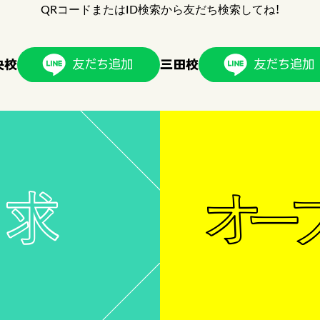
QRコードまたはID検索から友だち検索してね！
央校
三田校