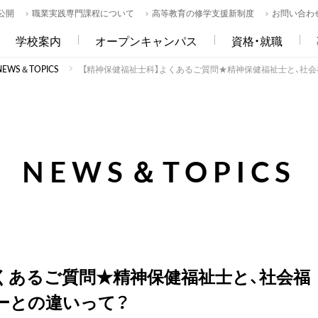
公開
職業実践専門課程について
高等教育の修学支援新制度
お問い合わ
学校案内
オープンキャンパス
資格・就職
WS＆TOPICS
【精神保健福祉士科】よくあるご質問★精神保健福祉士と、社
NEWS＆TOPICS
くあるご質問★精神保健福祉士と、社会福
ーとの違いって？