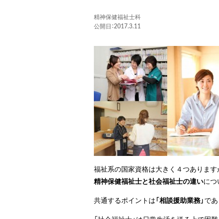
精神保健福祉士科
公開日：2017.3.11
福祉系の国家資格は大きく４つあります
精神保健福祉士と社会福祉士の違い
につ
共通するポイントは
「相談援助業務」
であ
「社会福祉士」は日常生活を送る上で困難