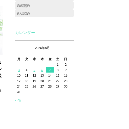
#就職(9)
#入試(9)
カレンダー
2026年8月
月
火
水
木
金
土
日
」
1
2
ル
3
4
5
6
7
8
9
談
10
11
12
13
14
15
16
17
18
19
20
21
22
23
24
25
26
27
28
29
30
取
31
« 7月