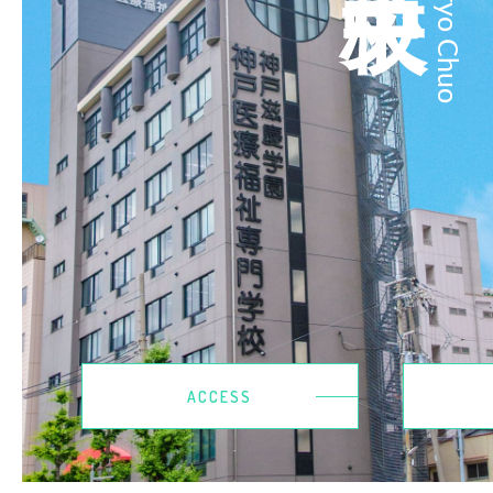
Kobeiryo Chuo
ACCESS