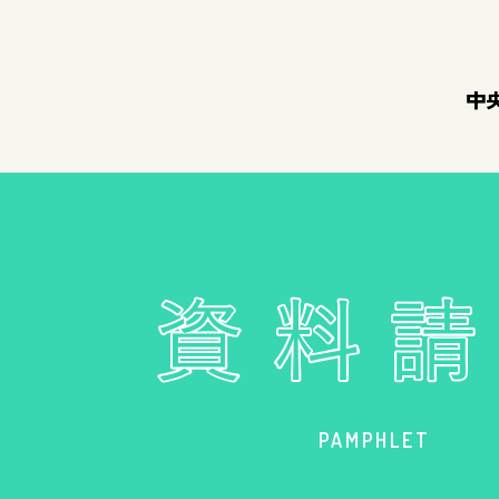
中
PAMPHLET