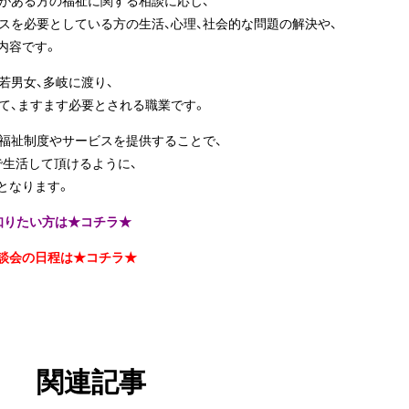
スを必要としている方の生活、心理、社会的な問題の解決や、
内容です。
若男女、多岐に渡り、
て、ますます必要とされる職業です。
、福祉制度やサービスを提供することで、
で生活して頂けるように、
となります。
知りたい方は★コチラ★
談会の日程は★コチラ★
関連記事