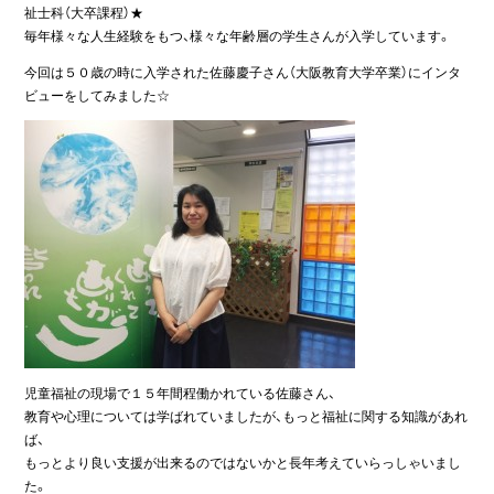
祉士科（大卒課程）★
毎年様々な人生経験をもつ、様々な年齢層の学生さんが入学しています。
今回は５０歳の時に入学された佐藤慶子さん（大阪教育大学卒業）にインタ
ビューをしてみました☆
児童福祉の現場で１５年間程働かれている佐藤さん、
教育や心理については学ばれていましたが、もっと福祉に関する知識があれ
ば、
もっとより良い支援が出来るのではないかと長年考えていらっしゃいまし
た。