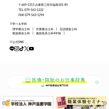
〒669-1313 兵庫県三田市福島501-85
TEL：079-563-1222
FAX：079-563-1294
学べる学科
理学療法士科
作業療法士科
言語聴覚士科
救急救命士科
義肢装具士科4年制
公式SNS