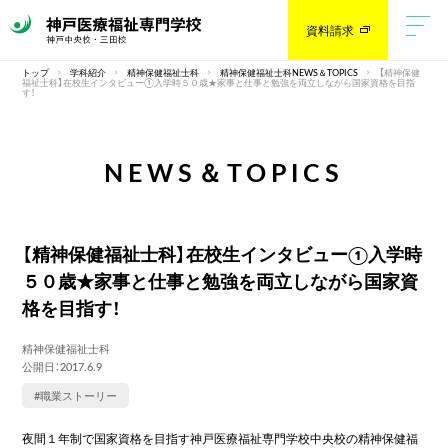
資料請求
トップ
学科紹介
精神保健福祉士科
精神保健福祉士科NEWS＆TOPICS
【精神保健
福祉士科】在校生インタビュー①入学時５０歳★家事と仕事と勉強を両立しながら国家資格を目指
す！
NEWS＆TOPICS
【精神保健福祉士科】在校生インタビュー①入学時
５０歳★家事と仕事と勉強を両立しながら国家資
格を目指す！
精神保健福祉士科
公開日：2017.6.9
#職業ストーリー
夜間１年制で国家資格を目指す神戸医療福祉専門学校中央校の精神保健福