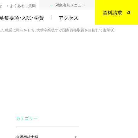
対象者別メニュー
せ
よくあるご質問
資料請求
募集要項・入試・学費
アクセス
した職業に興味をもち、大学卒業後すぐ国家資格取得を目指して進学③
た
カテゴリー
介護福祉士科