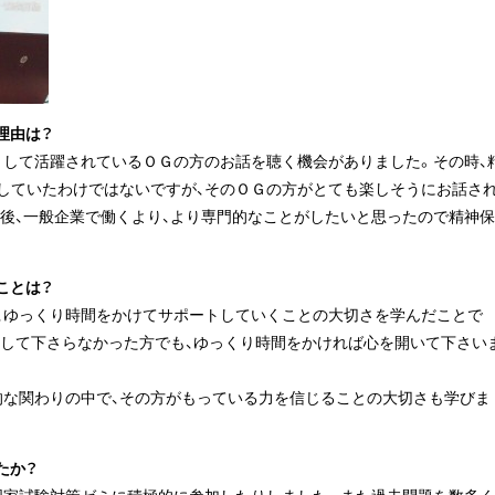
理由は？
として活躍されているＯＧの方のお話を聴く機会がありました。その時、
していたわけではないですが、そのＯＧの方がとても楽しそうにお話さ
業後、一般企業で働くより、より専門的なことがしたいと思ったので精神保
ことは？
、ゆっくり時間をかけてサポートしていくことの大切さを学んだことで
をして下さらなかった方でも、ゆっくり時間をかければ心を開いて下さい
的な関わりの中で、その方がもっている力を信じることの大切さも学びま
たか？