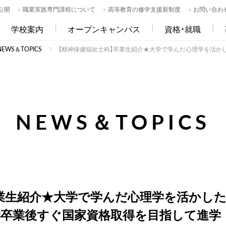
公開
職業実践専門課程について
高等教育の修学支援新制度
お問い合わ
学校案内
オープンキャンパス
資格・就職
WS＆TOPICS
【精神保健福祉士科】卒業生紹介★大学で学んだ心理学を活か
NEWS＆TOPICS
卒業生紹介★大学で学んだ心理学を活かし
学卒業後すぐ国家資格取得を目指して進学