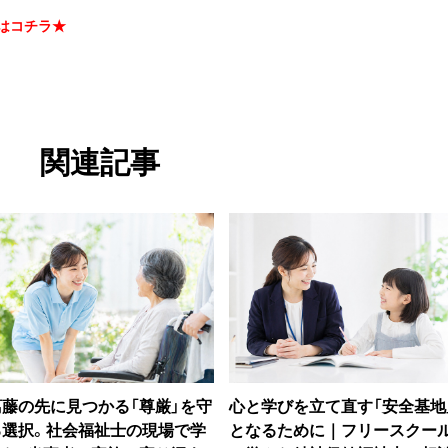
はコチラ★
関連記事
葛藤の先に見つかる「尊厳」を守
心と学びを立て直す「安全基地
る選択。社会福祉士の現場で学
となるために｜フリースクー