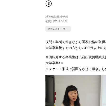
③
精神保健福祉士科
公開日：2017.8.10
#職業ストーリー
夜間１年制で働きながら国家資格の取得
大学卒業後すぐの方から、４０代以上の
今回紹介する卒業生は、現在、就労継続
大学卒業）☆
アンケート形式で質問をさせて頂きまし