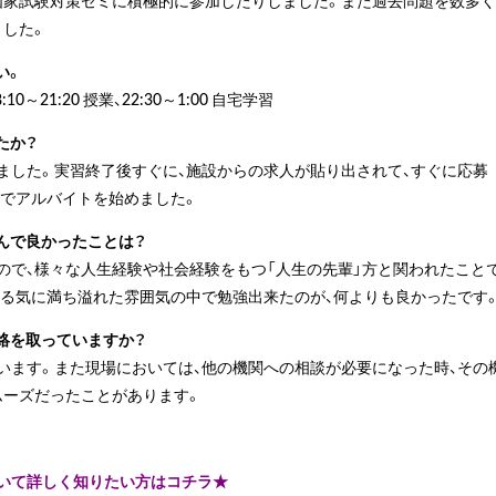
国家試験対策ゼミに積極的に参加したりしました。また過去問題を数多く
ました。
い。
10～21:20 授業、22:30～1:00 自宅学習
たか？
ました。実習終了後すぐに、施設からの求人が貼り出されて、すぐに応募
らでアルバイトを始めました。
んで良かったことは？
ので、様々な人生経験や社会経験をもつ「人生の先輩」方と関われたこと
やる気に満ち溢れた雰囲気の中で勉強出来たのが、何よりも良かったです
絡を取っていますか？
います。また現場においては、他の機関への相談が必要になった時、その
ムーズだったことがあります。
いて詳しく知りたい方はコチラ★