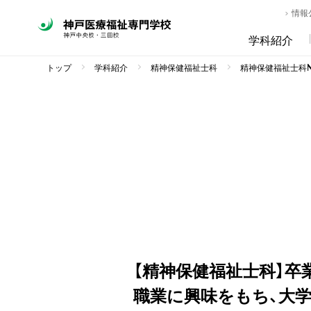
情報
学科紹介
トップ
学科紹介
精神保健福祉士科
精神保健福祉士科NE
【精神保健福祉士科】
職業に興味をもち、大