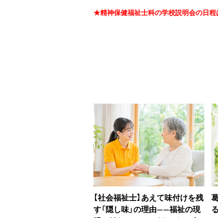
★精神保健福祉士科の学校説明会の日程
【社会福祉士】あえて味付けを残
す「隠し味」の理由――福祉の現