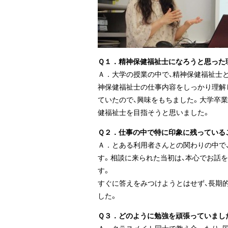
Ｑ１．精神保健福祉士になろうと思った
Ａ．大学の授業の中で、精神保健福祉士
神保健福祉士の仕事内容をしっかり理解
ていたので、興味をもちました。大学卒
健福祉士を目指そうと思いました。
Ｑ２．仕事の中で特に印象に残っている
Ａ．とある利用者さんとの関わりの中で
す。相談に来られた当初は、本心でお話
す。
すぐに答えをみつけようとはせず、長期
した。
Ｑ３．どのように勉強を頑張っていまし