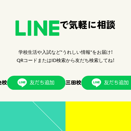
で気軽に相談
学校生活や入試など"うれしい情報"をお届け！
QRコードまたはID検索から友だち検索してね！
央校
三田校