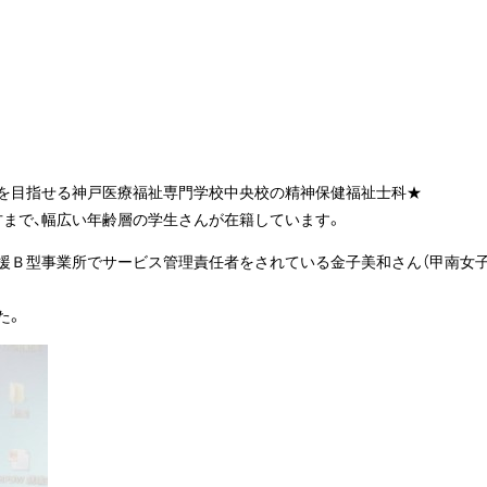
を目指せる神戸医療福祉専門学校中央校の精神保健福祉士科★
方まで、幅広い年齢層の学生さんが在籍しています。
支援Ｂ型事業所でサービス管理責任者をされている金子美和さん（甲南女
た。