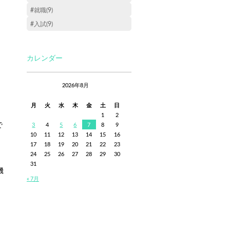
#就職(9)
#入試(9)
カレンダー
2026年8月
月
火
水
木
金
土
日
1
2
で
3
4
5
6
7
8
9
10
11
12
13
14
15
16
。
17
18
19
20
21
22
23
24
25
26
27
28
29
30
31
機
« 7月