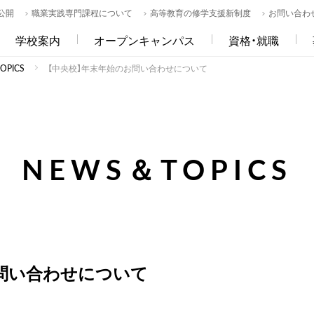
公開
職業実践専門課程について
高等教育の修学支援新制度
お問い合わ
学校案内
オープンキャンパス
資格・就職
PICS
【中央校】年末年始のお問い合わせについて
NEWS＆TOPICS
お問い合わせについて