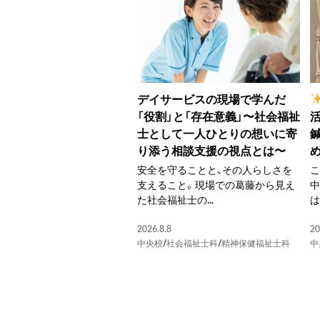
デイサービスの現場で学んだ
「役割」と「存在意義」〜社会福祉
士として一人ひとりの想いに寄
り添う相談支援の視点とは〜
安全を守ることと、その人らしさを
こ
支えること。現場での葛藤から見え
た社会福祉士の...
は
2026.8.8
20
中央校
/
社会福祉士科
/
精神保健福祉士科
中