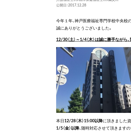
公開日：2017.12.28
今年１年、神戸医療福祉専門学校中央校
誠にありがとうございました。
12/30（土）～1/4（木）は誠に勝手なが
本日
12/28（木）15:00以降
に頂きました資
1/5（金）以降
、随時対応させて頂きますの