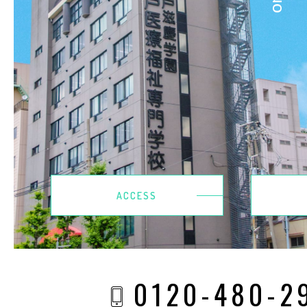
ACCESS
0120-480-2