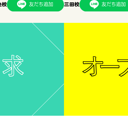
央校
三田校