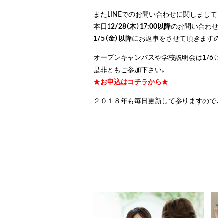
またLINEでのお問い合わせに関しまして
本日
12/28（木）17:00以降
のお問い合わせ
1/5（金）以降
にお返事をさせて頂きます
オープンキャンパスや学校説明会は1/6（土）
是非ともご参加下さい。
★お申込はコチラから★
２０１８年も毎日更新して参りますので、