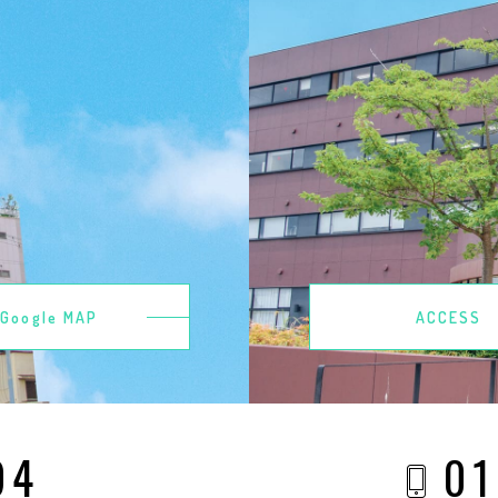
Google MAP
ACCESS
94
01