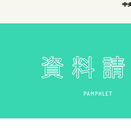
中
PAMPHLET