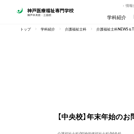
情報
学科紹介
トップ
学科紹介
介護福祉士科
介護福祉士科NEWS＆TO
【中央校】年末年始の
介護福祉士科
/
精神保健福祉士科
/
鍼灸科