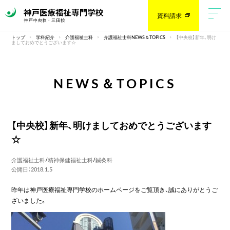
資料請求
トップ
学科紹介
介護福祉士科
介護福祉士科NEWS＆TOPICS
【中央校】新年、明け
ましておめでとうございます☆
NEWS＆TOPICS
【中央校】新年、明けましておめでとうございます
☆
介護福祉士科
/
精神保健福祉士科
/
鍼灸科
公開日：2018.1.5
昨年は神戸医療福祉専門学校のホームページをご覧頂き、誠にありがとうご
ざいました。