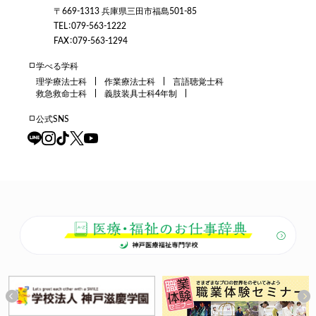
〒669-1313 兵庫県三田市福島501-85
TEL：079-563-1222
FAX：079-563-1294
学べる学科
理学療法士科
作業療法士科
言語聴覚士科
救急救命士科
義肢装具士科4年制
公式SNS