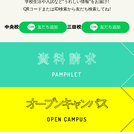
学校生活や入試など"うれしい情報"をお届け！
QRコードまたはID検索から友だち検索してね！
中央校
三田校
PAMPHLET
OPEN CAMPUS