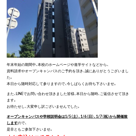
年末年始の期間中、本校のホームページや進学サイトなどから、
資料請求やオープンキャンパスのご予約を頂き、誠にありがとうございまし
た。
本日から随時対応して参りますので、今しばらくお待ち下さいませ。
また、LINEでお問い合わせ頂きました皆様、本日から随時、ご返信させて頂き
ます。
お待たせし、大変申し訳ございませんでした。
オープンキャンパスや学校説明会は1/5（土）、1/6（日）、1/7（祝）から開催致
します
ので、
是非ともご参加下さいませ。