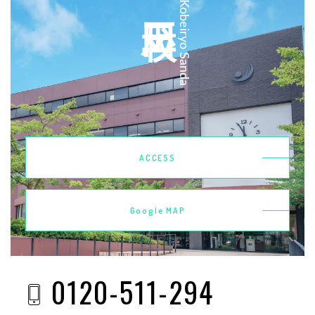
Kobeiryo Sanda
ACCESS
Google MAP
0120-511-294