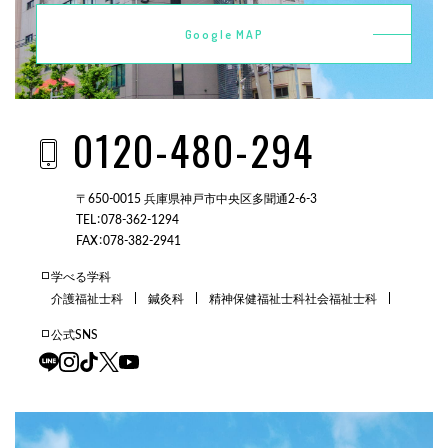
Google MAP
0120-480-294
〒650-0015 兵庫県神戸市中央区多聞通2-6-3
TEL：078-362-1294
FAX：078-382-2941
学べる学科
介護福祉士科
鍼灸科
精神保健福祉士科
社会福祉士科
公式SNS
三田校