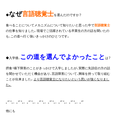
なぜ
言語聴覚士
◆
を選んだのですか？
食べることについてメカニズムについて知りたいと思った中で
言語聴覚士
の仕事を知りました。現場でご活躍されている卒業生の方の話を聞いたの
も、この道へ行く強いきっかけのひとつです。
この道を選んでよかったこと
◆入学後、
は？
摂食・嚥下障害のことがきっかけで入学しましたが、実際に失語症の方の話
を聞かせていただく機会があり、言語障害について、興味を持って取り組む
ことが出来ました。
より言語聴覚士になりたいという思いが強くなりまし
た。
｡*ﾟ*｡，｡*ﾟ*｡，｡*ﾟ*｡，｡*ﾟ*｡，｡*ﾟ*｡，｡*ﾟ*｡，｡*ﾟ*｡，｡*ﾟ
他にも