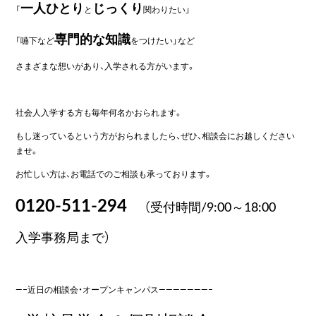
一人ひとり
じっくり
「
と
関わりたい」
専門的な知識
「嚥下など
をつけたい」など
さまざまな想いがあり、入学される方がいます。
社会人入学する方も毎年何名かおられます。
もし迷っているという方がおられましたら、ぜひ、相談会にお越しください
ませ。
お忙しい方は、お電話でのご相談も承っております。
0120-511-294
（受付時間/9:00～18:00
入学事務局まで）
—–近日の相談会・オープンキャンパス———————–