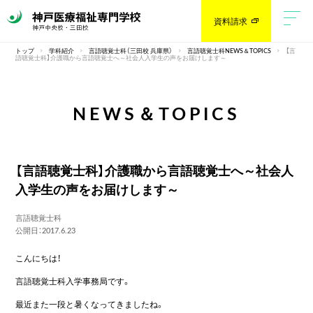
資料請求
トップ
学科紹介
言語聴覚士科（三田校 兵庫県）
言語聴覚士科NEWS＆TOPICS
【言
語聴覚士科】介護職から言語聴覚士へ～社会人入学生の声をお届けします～
NEWS＆TOPICS
【言語聴覚士科】介護職から言語聴覚士へ～社会人
入学生の声をお届けします～
言語聴覚士科
公開日：2017.6.23
こんにちは！
言語聴覚士科入学事務局です。
最近また一段と暑くなってきましたね。