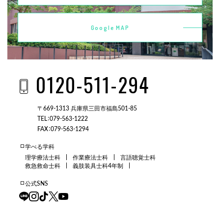
Google MAP
0120-511-294
〒669-1313 兵庫県三田市福島501-85
TEL：079-563-1222
FAX：079-563-1294
学べる学科
理学療法士科
作業療法士科
言語聴覚士科
救急救命士科
義肢装具士科4年制
公式SNS