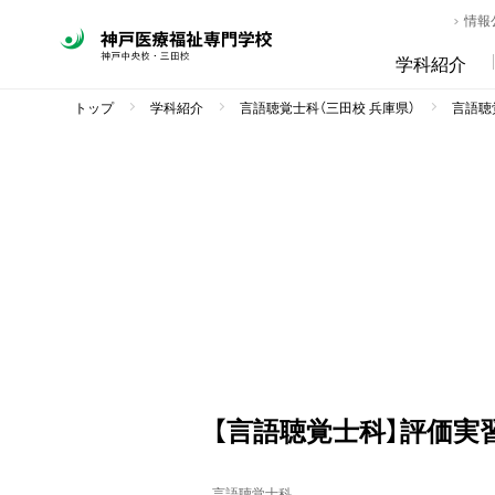
情報
学科紹介
トップ
学科紹介
言語聴覚士科（三田校 兵庫県）
言語聴覚
【言語聴覚士科】評価実
言語聴覚士科