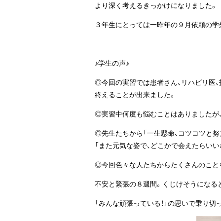
より深く考えるきっかけになりました。
３年生にとっては一昨年の９月依頼の学
♪学生の声♪
◎今回の実習では患者さん、リハビリ医、
終えることが出来ました。
◎実習中何度も悩むことはありましたが
◎先生たちから「一生懸命、コツコツと努
「また元気な姿で、どこかで会えたらいい
◎今回色々な人たちからたくさんのことを
不安と緊張の８週間。くじけそうになる
「みんな頑張っている！」の思いで乗り切