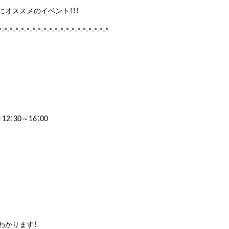
オススメのイベント！！！
*-*-*-*-*-*-*-*-*-*-*-*-*-*-*-*-*-*-*-*
）
12：30～16：00
わかります！