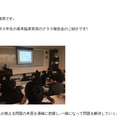
務局です。
士科３年生の基本臨床実習のクラス報告会のご紹介です！
んが抱える問題の本質を適確に把握し、一緒になって問題を解決していく