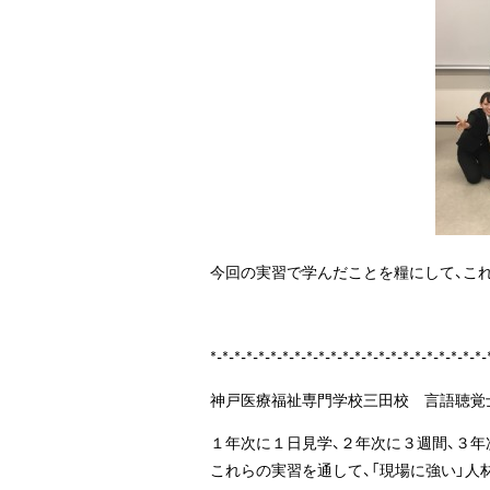
今回の実習で学んだことを糧にして、こ
*-*-*-*-*-*-*-*-*-*-*-*-*-*-*-*-*-*-*-*-*-*-*-
神戸医療福祉専門学校三田校 言語聴覚
１年次に１日見学、２年次に３週間、３年
これらの実習を通して、「現場に強い」人