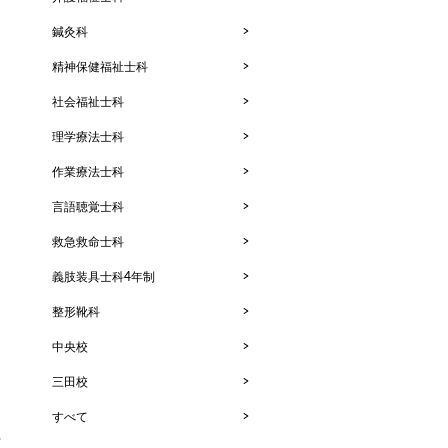
鍼灸科
精神保健福祉士科
社会福祉士科
理学療法士科
作業療法士科
言語聴覚士科
救急救命士科
義肢装具士科4年制
整形靴科
中央校
三田校
すべて
、