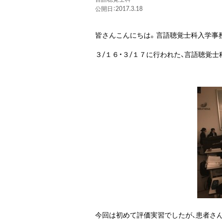
公開日：2017.3.18
皆さんこんにちは。言語聴覚士科入学事
３/１６・３/１７に行われた、言語聴覚
今回は初めて評価実習でしたが、患者さ