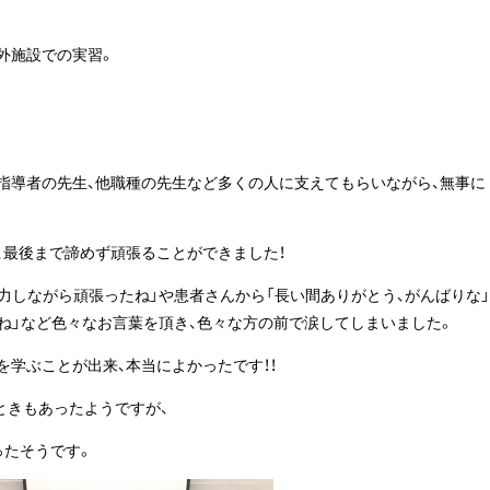
外施設での実習。
指導者の先生、他職種の先生など多くの人に支えてもらいながら、無事に
、最後まで諦めず頑張ることができました！
力しながら頑張ったね」や患者さんから「長い間ありがとう、がんばりな」
ね」など色々なお言葉を頂き、色々な方の前で涙してしまいました。
学ぶことが出来、本当によかったです！！
ときもあったようですが、
ったそうです。